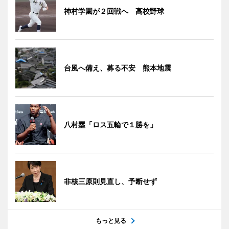
神村学園が２回戦へ 高校野球
台風へ備え、募る不安 熊本地震
八村塁「ロス五輪で１勝を」
非核三原則見直し、予断せず
もっと見る