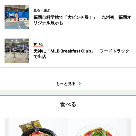
見る・遊ぶ
福岡市科学館で「大ピンチ展！」 九州初、福岡オ
リジナル展示も
食べる
天神に「MLB Breakfast Club」 フードトラック
で出店
もっと見る
食べる