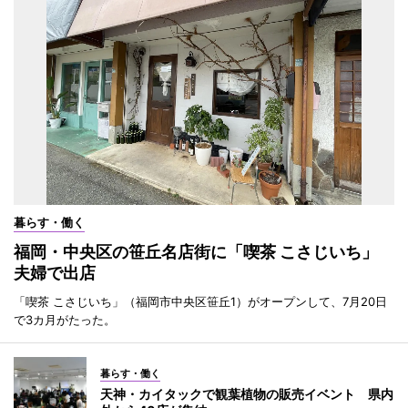
暮らす・働く
福岡・中央区の笹丘名店街に「喫茶 こさじいち」
夫婦で出店
「喫茶 こさじいち」（福岡市中央区笹丘1）がオープンして、7月20日
で3カ月がたった。
暮らす・働く
天神・カイタックで観葉植物の販売イベント 県内