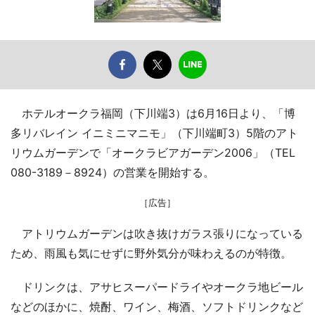
ホテルオークラ福岡（下川端3）は6月16日より、「博
多リバレイン イニミニマニモ」（下川端町3）5階のアト
リウムガーデンで「オークラビアガーデン2006」（TEL
080-3189－8924）の営業を開始する。
［広告］
アトリウムガーデンは吹き抜けガラス張りになっている
ため、雨風も気にせずに野外気分が味わえるのが特徴。
ドリンクは、アサヒスーパードライやオークラ地ビール
などのほかに、焼酎、ワイン、梅酒、ソフトドリンクなど