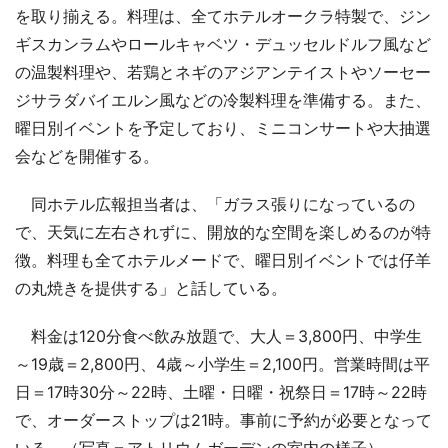
を取り揃える。料理は、全てホテルオークラ特製で、ジン
ギスカンラムやロールキャベツ・デュッセルドルフ風など
の温製料理や、若鶏とネギのアジアンテイストやソーセー
ジサラダバイエルン風などの冷製料理を準備する。また、
曜日別イベントを予定しており、ミニコンサートや大抽選
会などを開催する。
同ホテル広報担当者は、「ガラス張りになっているの
で、天気に左右されずに、開放的な空間を楽しめるのが特
徴。料理も全てホテルメードで、曜日別イベントでは仔羊
の丸焼きを提供する」と話している。
料金は120分食べ飲み放題で、大人＝3,800円、中学生
～19歳＝2,800円、4歳～小学生＝2,100円。営業時間は平
日＝17時30分～22時、土曜・日曜・祝祭日＝17時～22時
で、オーダーストップは21時。事前に予約が必要となって