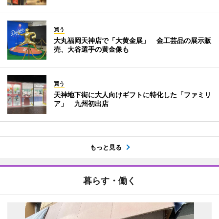
買う
大丸福岡天神店で「大黄金展」 金工芸品の展示販
売、大谷選手の黄金像も
買う
天神地下街に大人向けギフトに特化した「ファミリ
ア」 九州初出店
もっと見る
暮らす・働く