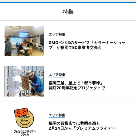
特集
エリア特集
GMOペパボのサービス「カラーミーショッ
プ」が福岡でEC事業者交流会
エリア特集
福岡三越、屋上で「都市養蜂」
開店20周年記念プロジェクトで
エリア特集
福岡の百貨店では共同企画も
2月24日から「プレミアムフライデー」