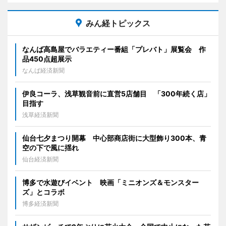
みん経トピックス
なんば高島屋でバラエティー番組「プレバト」展覧会 作
品450点超展示
なんば経済新聞
伊良コーラ、浅草観音前に直営5店舗目 「300年続く店」
目指す
浅草経済新聞
仙台七夕まつり開幕 中心部商店街に大型飾り300本、青
空の下で風に揺れ
仙台経済新聞
博多で水遊びイベント 映画「ミニオンズ＆モンスター
ズ」とコラボ
博多経済新聞