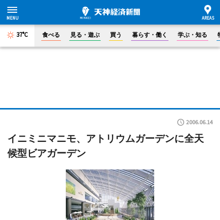
37°C
食べる
見る・遊ぶ
買う
暮らす・働く
学ぶ・知る
2006.06.14
イニミニマニモ、アトリウムガーデンに全天
候型ビアガーデン