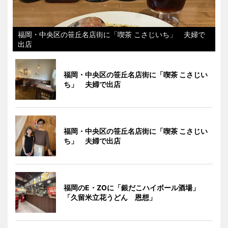
福岡・中央区の笹丘名店街に「喫茶 こさじいち」 夫婦で
出店
福岡・中央区の笹丘名店街に「喫茶 こさじい
ち」 夫婦で出店
福岡・中央区の笹丘名店街に「喫茶 こさじい
ち」 夫婦で出店
福岡のE・ZOに「銀だこハイボール酒場」
「久留米立花うどん 恩想」