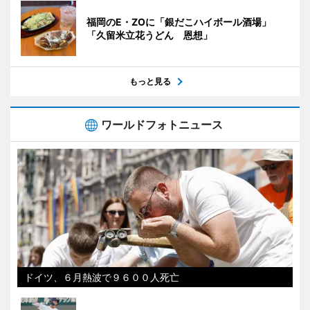
福岡のE・ZOに「銀だこハイボール酒場」
「久留米立花うどん 恩想」
もっと見る
ワールドフォトニュース
ドイツ、６月熱波で９６００人死亡