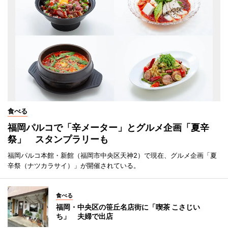
食べる
福岡パルコで「辛メーター」とグルメ企画「夏辛
祭」 スタンプラリーも
福岡パルコ本館・新館（福岡市中央区天神2）で現在、グルメ企画「夏
辛祭（ナツカラサイ）」が開催されている。
食べる
福岡・中央区の笹丘名店街に「喫茶 こさじい
ち」 夫婦で出店