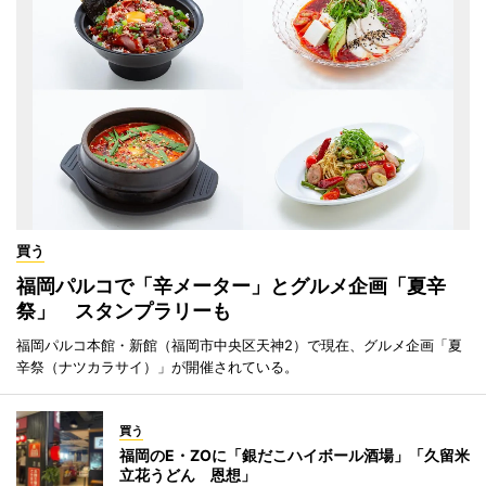
買う
福岡パルコで「辛メーター」とグルメ企画「夏辛
祭」 スタンプラリーも
福岡パルコ本館・新館（福岡市中央区天神2）で現在、グルメ企画「夏
辛祭（ナツカラサイ）」が開催されている。
買う
福岡のE・ZOに「銀だこハイボール酒場」「久留米
立花うどん 恩想」