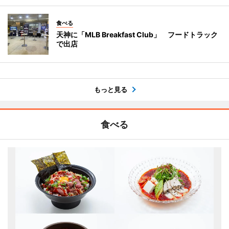
食べる
天神に「MLB Breakfast Club」 フードトラック
で出店
もっと見る
食べる