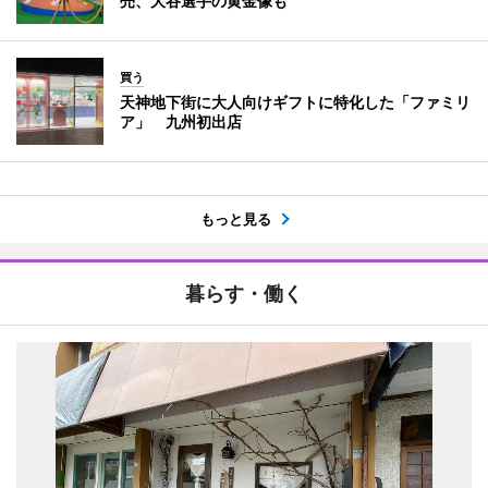
売、大谷選手の黄金像も
買う
天神地下街に大人向けギフトに特化した「ファミリ
ア」 九州初出店
もっと見る
暮らす・働く