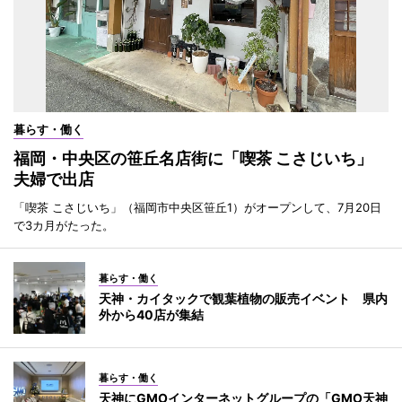
暮らす・働く
福岡・中央区の笹丘名店街に「喫茶 こさじいち」
夫婦で出店
「喫茶 こさじいち」（福岡市中央区笹丘1）がオープンして、7月20日
で3カ月がたった。
暮らす・働く
天神・カイタックで観葉植物の販売イベント 県内
外から40店が集結
暮らす・働く
天神にGMOインターネットグループの「GMO天神