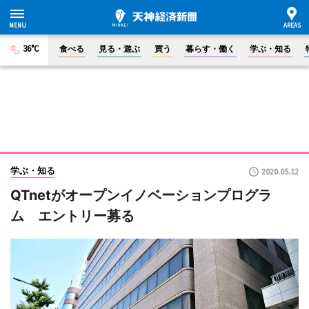
36°C
食べる
見る・遊ぶ
買う
暮らす・働く
学ぶ・知る
学ぶ・知る
2020.05.12
QTnetがオープンイノベーションプログラ
ム エントリー募る