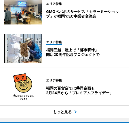
エリア特集
GMOペパボのサービス「カラーミーショッ
プ」が福岡でEC事業者交流会
エリア特集
福岡三越、屋上で「都市養蜂」
開店20周年記念プロジェクトで
エリア特集
福岡の百貨店では共同企画も
2月24日から「プレミアムフライデー」
もっと見る