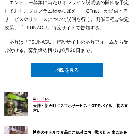
エントリー募集に当たりオンライン説明会の開催を予定
しており、プログラム概要に加え、「QTnet」が提供する
サービスやリソースについて説明を行う。開催日程は決定
次第、「TSUNAGU」特設サイトで告知する。
応募は「TSUNAGU」特設サイトの応募フォームから受
け付ける。募集締め切りは6月30日まで。
地図を見る
学ぶ・知る
天神・新天町にスマホサービス「QTモバイル」初の直
営店
博多のホテルで食品ロス低減に向け取り組み 生ごみを