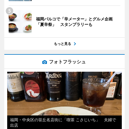
福岡パルコで「辛メーター」とグルメ企画
「夏辛祭」 スタンプラリーも
もっと見る
フォトフラッシュ
福岡・中央区の笹丘名店街に「喫茶 こさじいち」 夫婦で
出店