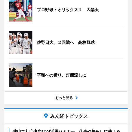
プロ野球・オリックス１―３楽天
佐野日大、２回戦へ 高校野球
平和への祈り、灯籠流しに
もっと見る
みん経トピックス
狭山で初心者向けAI活用セミナー 仕事や暮らしに使える