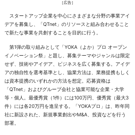
［広告］
スタートアップ企業を中心にさまざまな分野の事業アイ
デアを募集し、「QTnet」のリソースと組み合わせること
で新たな事業を共創することを目的に行う。
第1弾の取り組みとして「YOKA（よか）プロ オープン
イノベーション祭」と題し、募集テーマやジャンルは限定
せず、技術やアイデア、ビジネスを広く募集する。アイデ
アの独自性を選考基準とし、協業方法は、業務提携もしく
は資本提携のいずれかの方法を想定。応募資格は
「QTnet」およびグループ会社と協業可能な企業・大学
等・個人。最優秀賞（1件）には100万円、優秀賞（最大3
件）には各20万円を進呈する。「YOKAプロ」は、昨年同
社に新設された、新規事業創出やM&A、投資などを行う
部署。