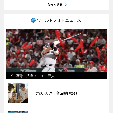
もっと見る
ワールドフォトニュース
プロ野球・広島７―１１巨人
「デジポリス」普及呼び掛け