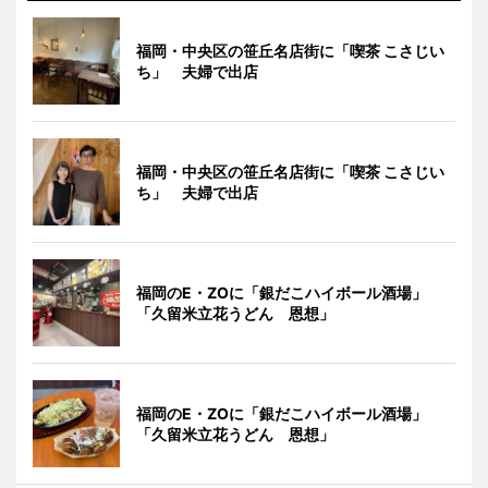
福岡・中央区の笹丘名店街に「喫茶 こさじい
ち」 夫婦で出店
福岡・中央区の笹丘名店街に「喫茶 こさじい
ち」 夫婦で出店
福岡のE・ZOに「銀だこハイボール酒場」
「久留米立花うどん 恩想」
福岡のE・ZOに「銀だこハイボール酒場」
「久留米立花うどん 恩想」