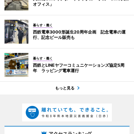
オフィス」
暮らす・働く
西鉄電車3000形誕生20周年企画 記念電車の運
行、記念ビール販売も
暮らす・働く
西鉄とLINEヤフーコミュニケーションズ協定5周
年 ラッピング電車運行
もっと見る
アクセスランキング