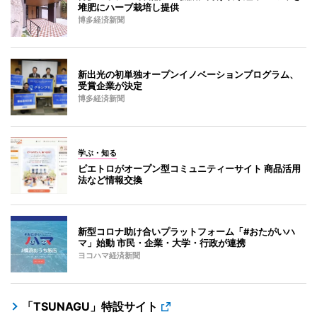
堆肥にハーブ栽培し提供
博多経済新聞
新出光の初単独オープンイノベーションプログラム、
受賞企業が決定
博多経済新聞
学ぶ・知る
ピエトロがオープン型コミュニティーサイト 商品活用
法など情報交換
新型コロナ助け合いプラットフォーム「#おたがいハ
マ」始動 市民・企業・大学・行政が連携
ヨコハマ経済新聞
「TSUNAGU」特設サイト