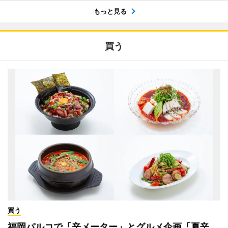
もっと見る
買う
買う
福岡パルコで「辛メーター」とグルメ企画「夏辛