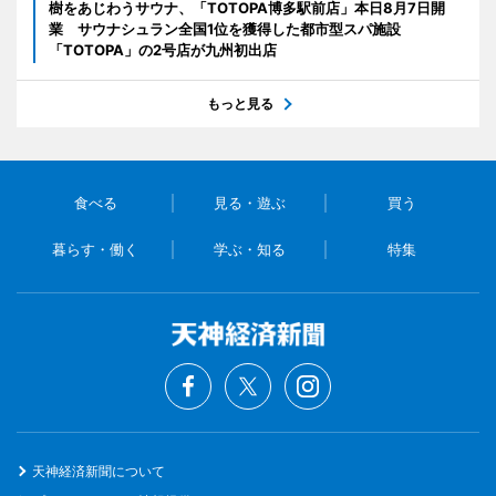
樹をあじわうサウナ、「TOTOPA博多駅前店」本日8月7日開
業 サウナシュラン全国1位を獲得した都市型スパ施設
「TOTOPA」の2号店が九州初出店
もっと見る
食べる
見る・遊ぶ
買う
暮らす・働く
学ぶ・知る
特集
天神経済新聞について