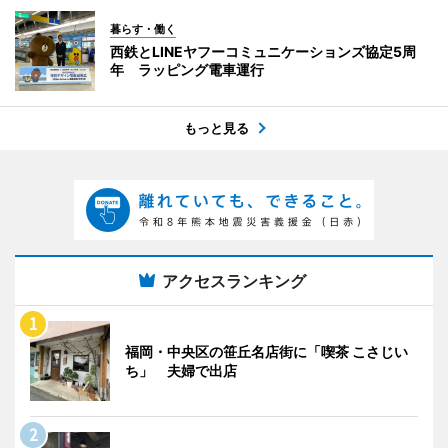
暮らす・働く
西鉄とLINEヤフーコミュニケーションズ協定5周
年 ラッピング電車運行
もっと見る
アクセスランキング
福岡・中央区の笹丘名店街に「喫茶 こさじい
ち」 夫婦で出店