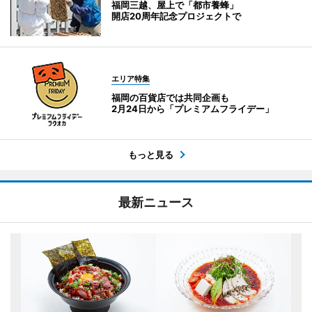
福岡三越、屋上で「都市養蜂」
開店20周年記念プロジェクトで
エリア特集
福岡の百貨店では共同企画も
2月24日から「プレミアムフライデー」
もっと見る
最新ニュース