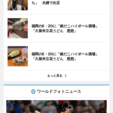
ち」 夫婦で出店
福岡のE・ZOに「銀だこハイボール酒場」
「久留米立花うどん 恩想」
福岡のE・ZOに「銀だこハイボール酒場」
「久留米立花うどん 恩想」
もっと見る
ワールドフォトニュース