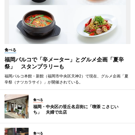
食べる
福岡パルコで「辛メーター」とグルメ企画「夏辛
祭」 スタンプラリーも
福岡パルコ本館・新館（福岡市中央区天神2）で現在、グルメ企画「夏
辛祭（ナツカラサイ）」が開催されている。
食べる
福岡・中央区の笹丘名店街に「喫茶 こさじい
ち」 夫婦で出店
食べる