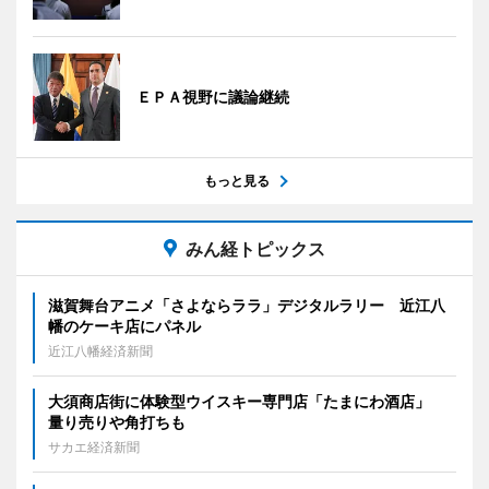
ＥＰＡ視野に議論継続
もっと見る
みん経トピックス
滋賀舞台アニメ「さよならララ」デジタルラリー 近江八
幡のケーキ店にパネル
近江八幡経済新聞
大須商店街に体験型ウイスキー専門店「たまにわ酒店」
量り売りや角打ちも
サカエ経済新聞