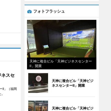
フォトフラッシュ
天神に複合ビル「天神ビジネスセンター
II」開業
ジネスセ
天神に複合ビル「天神ビジ
ネスセンターII」開業
II」（福岡
た。
天神に複合ビル「天神ビジ