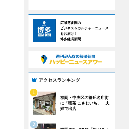
広域博多圏の
ビジネス＆カルチャーニュース
をお届け！
博多経済新聞
アクセスランキング
福岡・中央区の笹丘名店街
に「喫茶 こさじいち」 夫
婦で出店