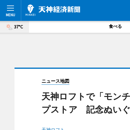
食べる
37°C
ニュース地図
天神ロフトで「モンチ
プストア 記念ぬい
天神ロフト