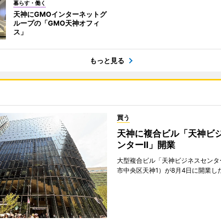
暮らす・働く
天神にGMOインターネットグ
ループの「GMO天神オフィ
ス」
もっと見る
買う
天神に複合ビル「天神ビ
ンターII」開業
大型複合ビル「天神ビジネスセンター
市中央区天神1）が8月4日に開業し