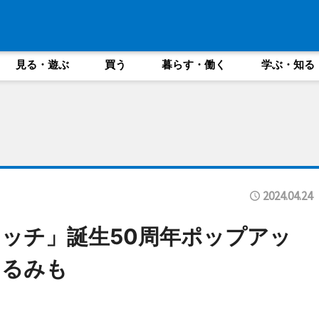
見る・遊ぶ
買う
暮らす・働く
学ぶ・知る
2024.04.24
ッチ」誕生50周年ポップアッ
ぐるみも