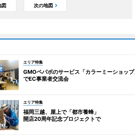
地図
次の地図
エリア特集
GMOペパボのサービス「カラーミーショップ
でEC事業者交流会
エリア特集
福岡三越、屋上で「都市養蜂」
開店20周年記念プロジェクトで