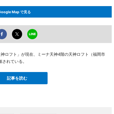
Google Map で見る
E in 天神ロフト」が現在、ミーナ天神4階の天神ロフト（福岡市
催されている。
記事を読む