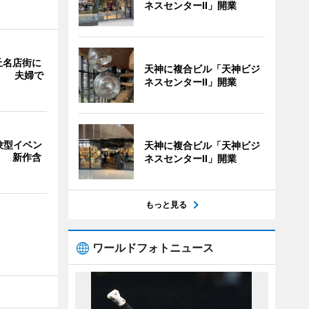
ネスセンターII」開業
丘名店街に
天神に複合ビル「天神ビジ
」 夫婦で
ネスセンターII」開業
験型イベン
天神に複合ビル「天神ビジ
」 新作含
ネスセンターII」開業
もっと見る
ワールドフォトニュース