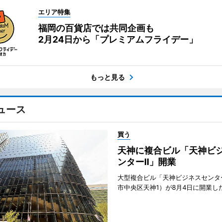
エリア特集
福岡の百貨店では共同企画も
2月24日から「プレミアムフライデー」
もっと見る
ュース
買う
天神に複合ビル「天神ビ
ンターII」開業
大型複合ビル「天神ビジネスセンター
市中央区天神1）が8月4日に開業し