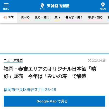
36°C
食べる
見る・遊ぶ
買う
暮らす・働く
学ぶ・知る
ニュース地図
2024.04.25
福岡・春吉エリアのオリジナル日本酒「晴
好」販売 今年は「みいの寿」で醸造
福岡市中央区春吉3丁目25-28
Google Map で見る