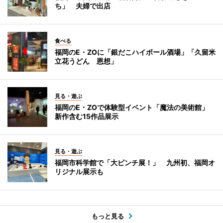
ち」 夫婦で出店
食べる
福岡のE・ZOに「銀だこハイボール酒場」「久留米
立花うどん 恩想」
見る・遊ぶ
福岡のE・ZOで体験型イベント「魔法の美術館」
新作含む15作品展示
見る・遊ぶ
福岡市科学館で「大ピンチ展！」 九州初、福岡オ
リジナル展示も
もっと見る