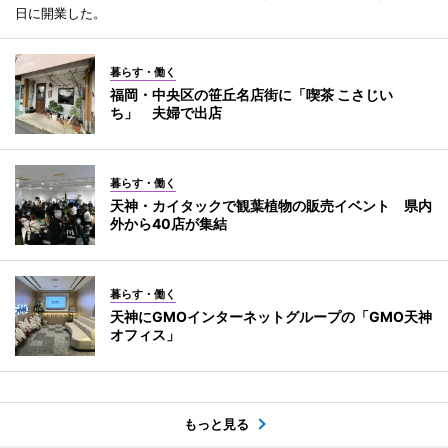
日に開業した。
暮らす・働く
福岡・中央区の笹丘名店街に「喫茶 こさじい
ち」 夫婦で出店
暮らす・働く
天神・カイタックで観葉植物の販売イベント 県内
外から40店が集結
暮らす・働く
天神にGMOインターネットグループの「GMO天神
オフィス」
もっと見る