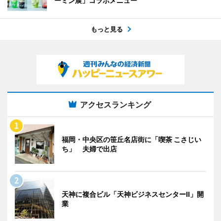
ーミン展」コラボメニュー
もっと見る
アクセスランキング
福岡・中央区の笹丘名店街に「喫茶 こさじい
ち」 夫婦で出店
天神に複合ビル「天神ビジネスセンターII」開
業