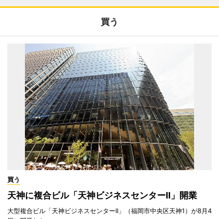
買う
買う
天神に複合ビル「天神ビジネスセンターII」開業
大型複合ビル「天神ビジネスセンターII」（福岡市中央区天神1）が8月4