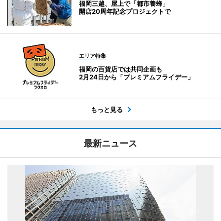
福岡三越、屋上で「都市養蜂」
開店20周年記念プロジェクトで
エリア特集
福岡の百貨店では共同企画も
2月24日から「プレミアムフライデー」
もっと見る
最新ニュース