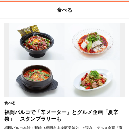
食べる
食べる
福岡パルコで「辛メーター」とグルメ企画「夏辛
祭」 スタンプラリーも
福岡パルコ本館・新館（福岡市中央区天神2）で現在、グルメ企画「夏