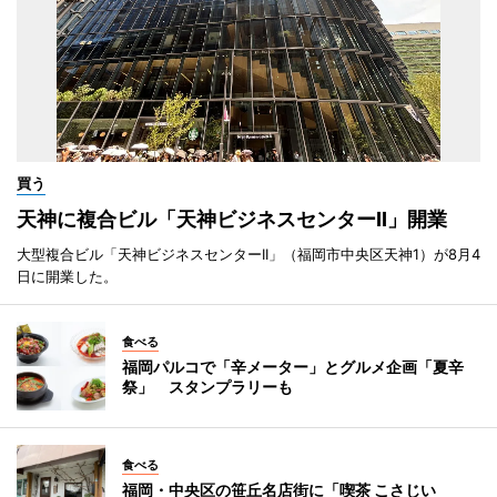
買う
天神に複合ビル「天神ビジネスセンターII」開業
大型複合ビル「天神ビジネスセンターII」（福岡市中央区天神1）が8月4
日に開業した。
食べる
福岡パルコで「辛メーター」とグルメ企画「夏辛
祭」 スタンプラリーも
食べる
福岡・中央区の笹丘名店街に「喫茶 こさじい