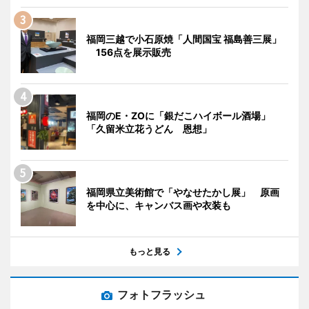
福岡三越で小石原焼「人間国宝 福島善三展」
156点を展示販売
福岡のE・ZOに「銀だこハイボール酒場」
「久留米立花うどん 恩想」
福岡県立美術館で「やなせたかし展」 原画
を中心に、キャンバス画や衣装も
もっと見る
フォトフラッシュ