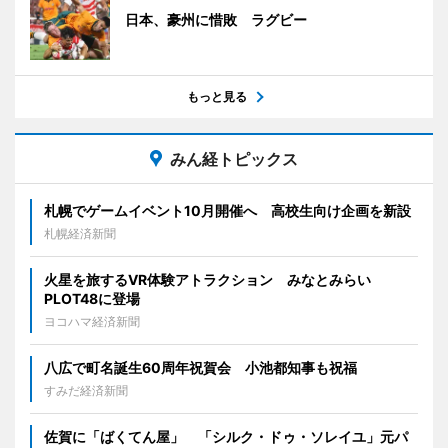
日本、豪州に惜敗 ラグビー
もっと見る
みん経トピックス
札幌でゲームイベント10月開催へ 高校生向け企画を新設
札幌経済新聞
火星を旅するVR体験アトラクション みなとみらい
PLOT48に登場
ヨコハマ経済新聞
八広で町名誕生60周年祝賀会 小池都知事も祝福
すみだ経済新聞
佐賀に「ばくてん屋」 「シルク・ドゥ・ソレイユ」元パ