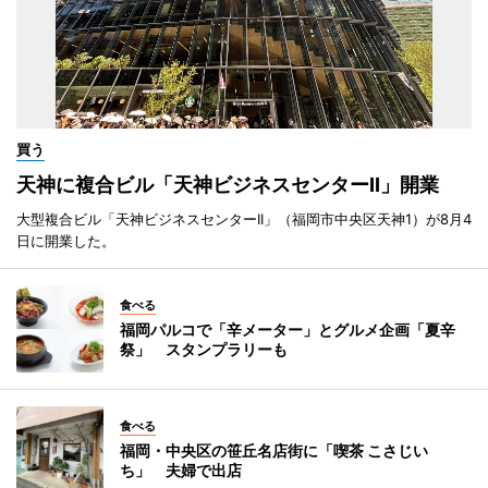
買う
天神に複合ビル「天神ビジネスセンターII」開業
大型複合ビル「天神ビジネスセンターII」（福岡市中央区天神1）が8月4
日に開業した。
食べる
福岡パルコで「辛メーター」とグルメ企画「夏辛
祭」 スタンプラリーも
食べる
福岡・中央区の笹丘名店街に「喫茶 こさじい
ち」 夫婦で出店