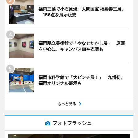
福岡三越で小石原焼「人間国宝 福島善三展」
156点を展示販売
福岡県立美術館で「やなせたかし展」 原画
を中心に、キャンバス画や衣装も
福岡市科学館で「大ピンチ展！」 九州初、
福岡オリジナル展示も
もっと見る
フォトフラッシュ