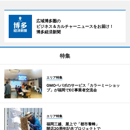
広域博多圏の
ビジネス＆カルチャーニュースをお届け！
博多経済新聞
特集
エリア特集
GMOペパボのサービス「カラーミーショッ
プ」が福岡でEC事業者交流会
エリア特集
福岡三越、屋上で「都市養蜂」
開店20周年記念プロジェクトで