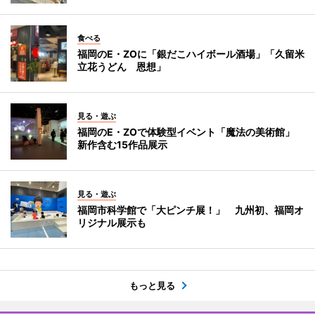
食べる
福岡のE・ZOに「銀だこハイボール酒場」「久留米
立花うどん 恩想」
見る・遊ぶ
福岡のE・ZOで体験型イベント「魔法の美術館」
新作含む15作品展示
見る・遊ぶ
福岡市科学館で「大ピンチ展！」 九州初、福岡オ
リジナル展示も
もっと見る