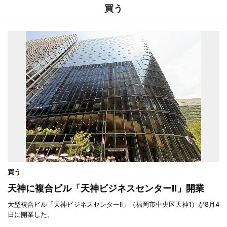
買う
買う
天神に複合ビル「天神ビジネスセンターII」開業
大型複合ビル「天神ビジネスセンターII」（福岡市中央区天神1）が8月4
日に開業した。