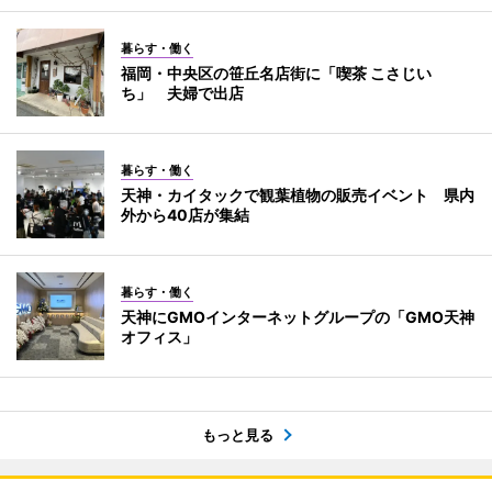
暮らす・働く
福岡・中央区の笹丘名店街に「喫茶 こさじい
ち」 夫婦で出店
暮らす・働く
天神・カイタックで観葉植物の販売イベント 県内
外から40店が集結
暮らす・働く
天神にGMOインターネットグループの「GMO天神
オフィス」
もっと見る