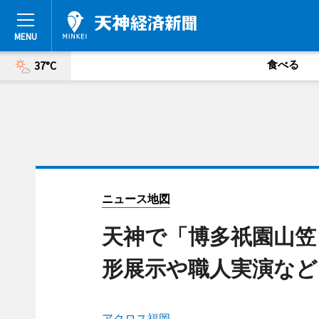
食べる
37°C
ニュース地図
天神で「博多祇園山笠
形展示や職人実演など
アクロス福岡