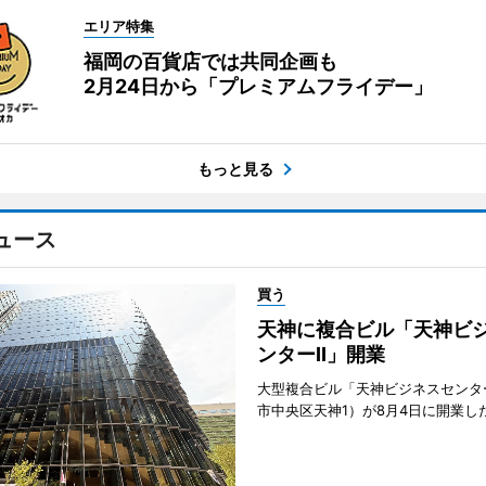
エリア特集
福岡の百貨店では共同企画も
2月24日から「プレミアムフライデー」
もっと見る
ュース
買う
天神に複合ビル「天神ビ
ンターII」開業
大型複合ビル「天神ビジネスセンター
市中央区天神1）が8月4日に開業し