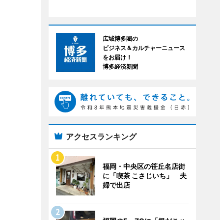
広域博多圏の
ビジネス＆カルチャーニュース
をお届け！
博多経済新聞
アクセスランキング
福岡・中央区の笹丘名店街
に「喫茶 こさじいち」 夫
婦で出店