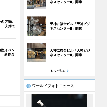
ネスセンターII」開業
丘名店街に
天神に複合ビル「天神ビジ
」 夫婦で
ネスセンターII」開業
験型イベン
天神に複合ビル「天神ビジ
」 新作含
ネスセンターII」開業
もっと見る
ワールドフォトニュース