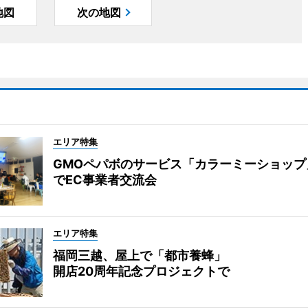
地図
次の地図
エリア特集
GMOペパボのサービス「カラーミーショップ
でEC事業者交流会
エリア特集
福岡三越、屋上で「都市養蜂」
開店20周年記念プロジェクトで