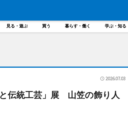
見る・遊ぶ
買う
暮らす・働く
学ぶ・知る
2026.07.03
と伝統工芸」展 山笠の飾り人