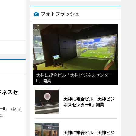
フォトフラッシュ
天神に複合ビル「天神ビジネスセンター
II」開業
ジネスセ
天神に複合ビル「天神ビジ
ネスセンターII」開業
II」（福岡
た。
天神に複合ビル「天神ビジ