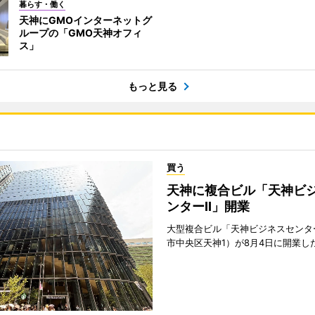
暮らす・働く
天神にGMOインターネットグ
ループの「GMO天神オフィ
ス」
もっと見る
買う
天神に複合ビル「天神ビ
ンターII」開業
大型複合ビル「天神ビジネスセンター
市中央区天神1）が8月4日に開業し