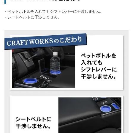
- ペットボトルを入れてもシフトレバーに干渉しません。
- シートベルトに干渉しません。