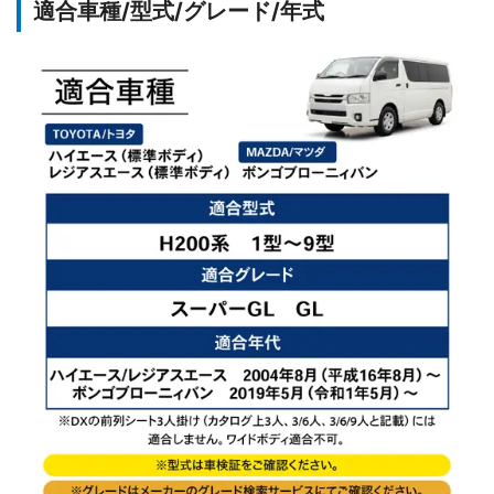
適合車種/型式/グレード/年式