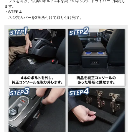
フタを開け、付属のボルト4本を純正のネジ穴にドライバーで固定し
ます。
・STEP 4
ネジ穴カバーを2箇所付けて取り付け完了。