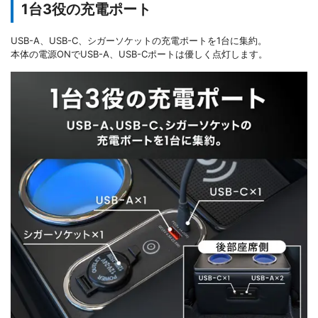
1台3役の充電ポート
USB-A、USB-C、シガーソケットの充電ポートを1台に集約。
本体の電源ONでUSB-A、USB-Cポートは優しく点灯します。