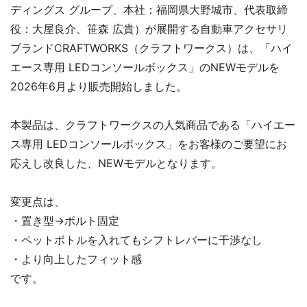
ディングス グループ、本社：福岡県大野城市、代表取締
役：大屋良介、笹森 広貴）が展開する自動車アクセサリ
ブランドCRAFTWORKS（クラフトワークス）は、「ハイ
エース専用 LEDコンソールボックス」のNEWモデルを
2026年6月より販売開始しました。
本製品は、クラフトワークスの人気商品である「ハイエー
ス専用 LEDコンソールボックス」をお客様のご要望にお
応えし改良した、NEWモデルとなります。
変更点は、
・置き型→ボルト固定
・ペットボトルを入れてもシフトレバーに干渉なし
・より向上したフィット感
です。