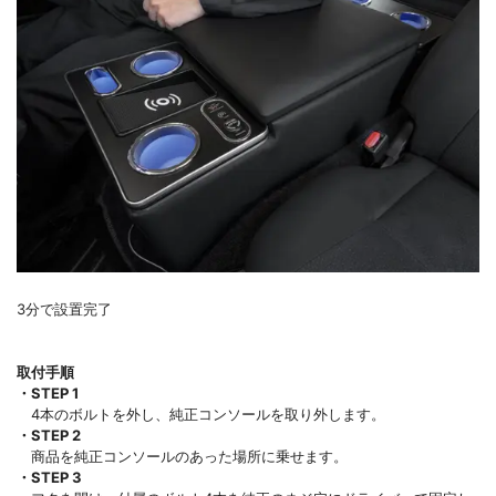
3分で設置完了
取付手順
・STEP 1
4本のボルトを外し、純正コンソールを取り外します。
・STEP 2
商品を純正コンソールのあった場所に乗せます。
・STEP 3