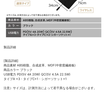
製品詳細
[製品詳細]
商品素材 ABS樹脂、合成皮革、MDF(中密度繊維板)
商品カラー ブラック
USB電力 PD(5V 4A 20W) QC(5V 4.5A 22.5W)
タイプA ×3・タイプC×1・シガーソケット×1
注意）サイズは、計測方法によって若干異なる場合がございます。