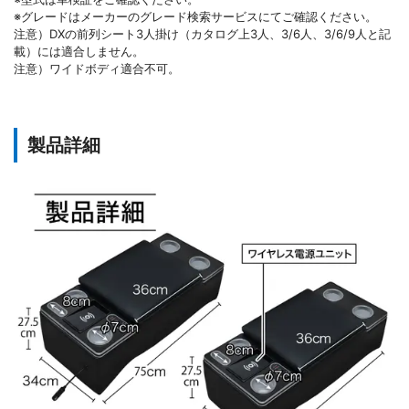
※グレードはメーカーのグレード検索サービスにてご確認ください。
注意）DXの前列シート3人掛け（カタログ上3人、3/6人、3/6/9人と記
載）には適合しません。
注意）ワイドボディ適合不可。
製品詳細