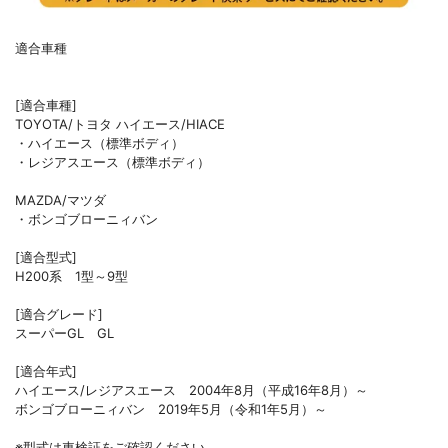
適合車種
[適合車種]
TOYOTA/トヨタ ハイエース/HIACE
・ハイエース（標準ボディ）
・レジアスエース（標準ボディ）
MAZDA/マツダ
・ボンゴブローニィバン
[適合型式]
H200系 1型～9型
[適合グレード]
スーパーGL GL
[適合年式]
ハイエース/レジアスエース 2004年8月（平成16年8月）～
ボンゴブローニィバン 2019年5月（令和1年5月）～
※型式は車検証をご確認ください。