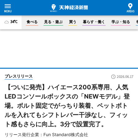
34°C
食べる
見る・遊ぶ
買う
暮らす・働く
学ぶ・知る
プレスリリース
2026.06.17
【ついに発売】ハイエース200系専用、人気
LEDコンソールボックスの「NEWモデル」登
場。ボルト固定でがっちり装着、ペットボト
ルを入れてもシフトレバー干渉なし、フィッ
ト感もさらに向上。3分で設置完了。
リリース発行企業：Fun Standard株式会社