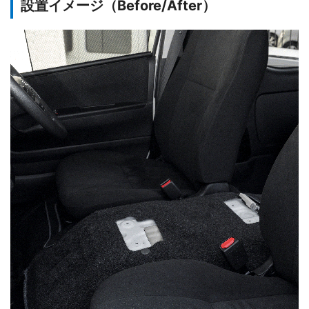
設置イメージ（Before/After）