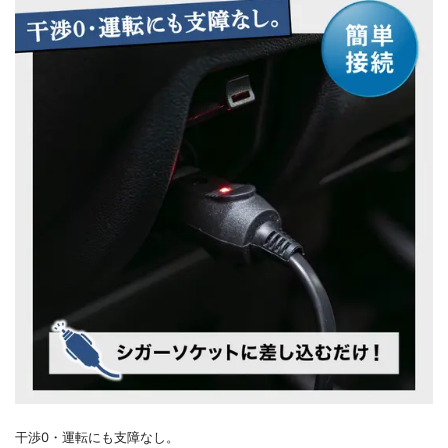
干渉0・運転にも支障なし。