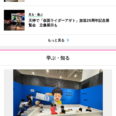
見る・遊ぶ
天神で「仮面ライダーアギト」放送25周年記念展
覧会 立像展示も
もっと見る
学ぶ・知る