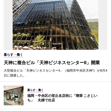
暮らす・働く
天神に複合ビル「天神ビジネスセンターII」開業
大型複合ビル「天神ビジネスセンターII」（福岡市中央区天神1）が8月4
日に開業した。
暮らす・働く
福岡・中央区の笹丘名店街に「喫茶 こさじい
ち」 夫婦で出店