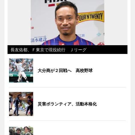
長友佑都、Ｆ東京で現役続行 Ｊリーグ
大分商が２回戦へ 高校野球
災害ボランティア、活動本格化