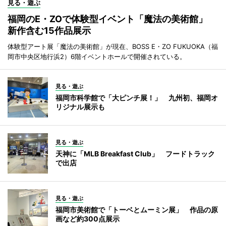
見る・遊ぶ
福岡のE・ZOで体験型イベント「魔法の美術館」
新作含む15作品展示
体験型アート展「魔法の美術館」が現在、BOSS E・ZO FUKUOKA（福
岡市中央区地行浜2）6階イベントホールで開催されている。
見る・遊ぶ
福岡市科学館で「大ピンチ展！」 九州初、福岡オ
リジナル展示も
見る・遊ぶ
天神に「MLB Breakfast Club」 フードトラック
で出店
見る・遊ぶ
福岡市美術館で「トーベとムーミン展」 作品の原
画など約300点展示