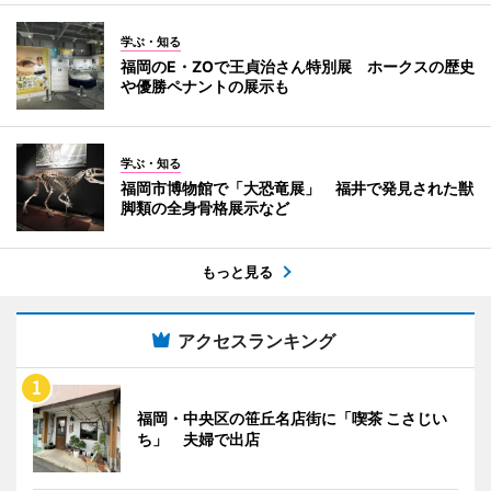
学ぶ・知る
福岡のE・ZOで王貞治さん特別展 ホークスの歴史
や優勝ペナントの展示も
学ぶ・知る
福岡市博物館で「大恐竜展」 福井で発見された獣
脚類の全身骨格展示など
もっと見る
アクセスランキング
福岡・中央区の笹丘名店街に「喫茶 こさじい
ち」 夫婦で出店