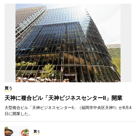
買う
天神に複合ビル「天神ビジネスセンターII」開業
大型複合ビル「天神ビジネスセンターII」（福岡市中央区天神1）が8月4
日に開業した。
買う