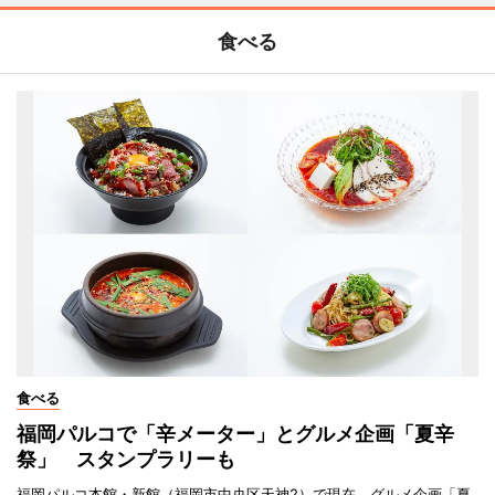
食べる
食べる
福岡パルコで「辛メーター」とグルメ企画「夏辛
祭」 スタンプラリーも
福岡パルコ本館・新館（福岡市中央区天神2）で現在、グルメ企画「夏