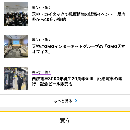
暮らす・働く
天神・カイタックで観葉植物の販売イベント 県内
外から40店が集結
暮らす・働く
天神にGMOインターネットグループの「GMO天神
オフィス」
暮らす・働く
西鉄電車3000形誕生20周年企画 記念電車の運
行、記念ビール販売も
もっと見る
買う