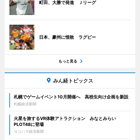
町田、大勝で発進 Ｊリーグ
日本、豪州に惜敗 ラグビー
もっと見る
みん経トピックス
札幌でゲームイベント10月開催へ 高校生向け企画を新設
札幌経済新聞
火星を旅するVR体験アトラクション みなとみらい
PLOT48に登場
ヨコハマ経済新聞