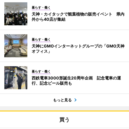
暮らす・働く
天神・カイタックで観葉植物の販売イベント 県内
外から40店が集結
暮らす・働く
天神にGMOインターネットグループの「GMO天神
オフィス」
暮らす・働く
西鉄電車3000形誕生20周年企画 記念電車の運
行、記念ビール販売も
もっと見る
買う