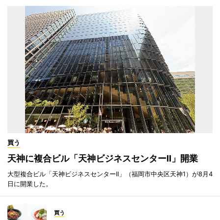
買う
天神に複合ビル「天神ビジネスセンターII」開業
大型複合ビル「天神ビジネスセンターII」（福岡市中央区天神1）が8月4
日に開業した。
買う