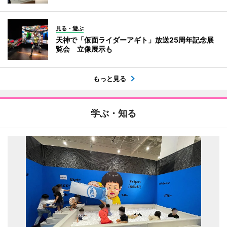
見る・遊ぶ
天神で「仮面ライダーアギト」放送25周年記念展
覧会 立像展示も
もっと見る
学ぶ・知る