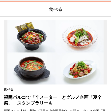
食べる
食べる
福岡パルコで「辛メーター」とグルメ企画「夏辛
祭」 スタンプラリーも
福岡パルコ本館・新館（福岡市中央区天神2）で現在、グルメ企画「夏