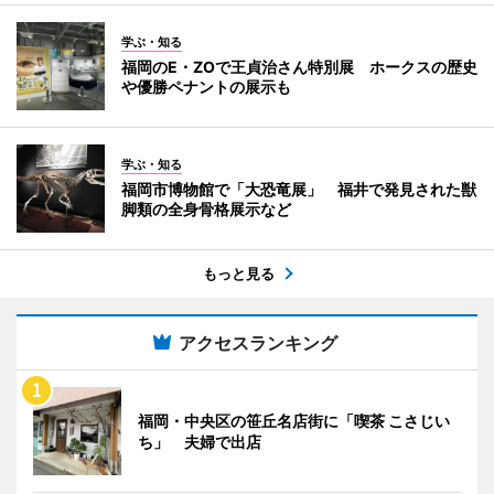
学ぶ・知る
福岡のE・ZOで王貞治さん特別展 ホークスの歴史
や優勝ペナントの展示も
学ぶ・知る
福岡市博物館で「大恐竜展」 福井で発見された獣
脚類の全身骨格展示など
もっと見る
アクセスランキング
福岡・中央区の笹丘名店街に「喫茶 こさじい
ち」 夫婦で出店