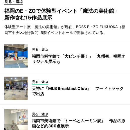
見る・遊ぶ
福岡のE・ZOで体験型イベント「魔法の美術館」
新作含む15作品展示
体験型アート展「魔法の美術館」が現在、BOSS E・ZO FUKUOKA（福
岡市中央区地行浜2）6階イベントホールで開催されている。
見る・遊ぶ
福岡市科学館で「大ピンチ展！」 九州初、福岡オ
リジナル展示も
見る・遊ぶ
天神に「MLB Breakfast Club」 フードトラック
で出店
見る・遊ぶ
福岡市美術館で「トーベとムーミン展」 作品の原
画など約300点展示