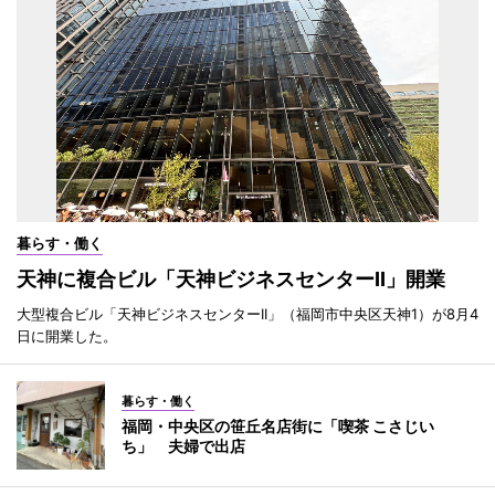
暮らす・働く
天神に複合ビル「天神ビジネスセンターII」開業
大型複合ビル「天神ビジネスセンターII」（福岡市中央区天神1）が8月4
日に開業した。
暮らす・働く
福岡・中央区の笹丘名店街に「喫茶 こさじい
ち」 夫婦で出店