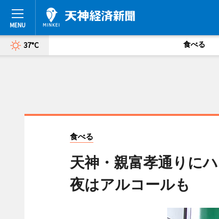
食べる
37°C
食べる
天神・親富孝通りにハ
夜はアルコールも