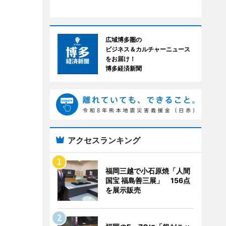
広域博多圏の
ビジネス＆カルチャーニュース
をお届け！
博多経済新聞
アクセスランキング
福岡三越で小石原焼「人間
国宝 福島善三展」 156点
を展示販売