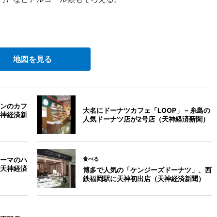
地図を見る
ンのカフ
大名にドーナツカフェ「LOOP」－糸島の
神経済新
人気ドーナツ店が2号店（天神経済新聞）
ーマのハ
食べる
天神経済
博多で人気の「ケンジーズドーナツ」、西
鉄福岡駅に天神初出店（天神経済新聞）