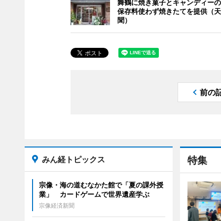
舞鶴に焼き菓子とキャンディーの
保存料使わず焼きたてを提供（天
聞）
前の
みん経トピックス
特集
宗像・海の道むなかた館で「夏の課外授
業」 カードゲームで世界遺産学ぶ
宗像経済新聞