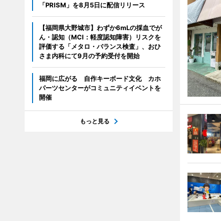
「PRISM」を8月5日に配信リリース
【福岡県大野城市】わずか6mLの採血でが
ん・認知（MCI：軽度認知障害）リスクを
評価する「メタロ・バランス検査」、おひ
さま内科にて9月の予約受付を開始
福岡に広がる 自作キーボード文化 カホ
パーツセンターがコミュニティイベントを
開催
もっと見る