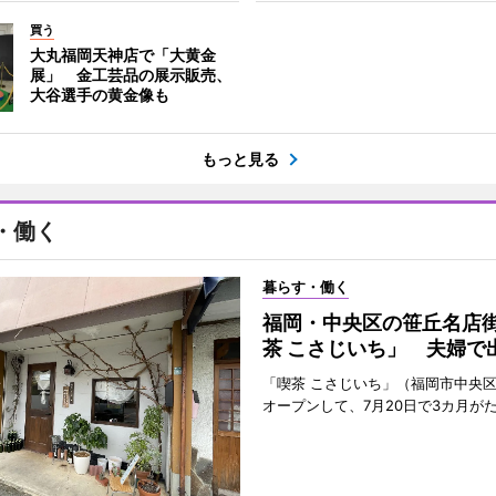
買う
大丸福岡天神店で「大黄金
展」 金工芸品の展示販売、
大谷選手の黄金像も
もっと見る
・働く
暮らす・働く
福岡・中央区の笹丘名店
茶 こさじいち」 夫婦で
「喫茶 こさじいち」（福岡市中央区
オープンして、7月20日で3カ月が