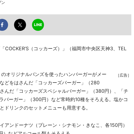
プン
COCKER’S（コッカーズ）」（福岡市中央区天神3、TEL
りのオリジナルバンズを使ったハンバーガーがメー
［広告］
などをはさんだ「コッカーズバーガー」（280
さんだ「コッカーズスペシャルバーガー」（380円）、「チ
ラバーガー」（300円）など常時約10種をそろえる。塩かコ
とドリンクのセットメニューも用意する。
アンドーナツ（プレーン・シナモン・きなこ、各150円）
0円）などアルコール類もそろえる。