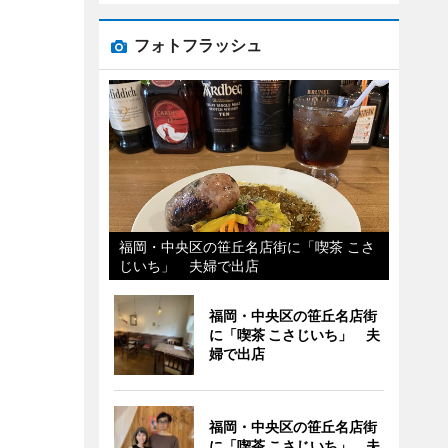
フォトフラッシュ
福岡・中央区の笹丘名店街に「喫茶 こさ
じいち」 夫婦で出店
福岡・中央区の笹丘名店街
に「喫茶 こさじいち」 夫
婦で出店
福岡・中央区の笹丘名店街
に「喫茶 こさじいち」 夫