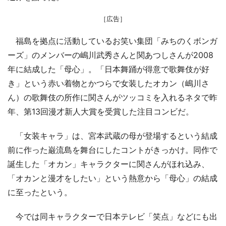
［広告］
福島を拠点に活動しているお笑い集団「みちのくボンガ
ーズ」のメンバーの嶋川武秀さんと関あつしさんが2008
年に結成した「母心」。「日本舞踊が得意で歌舞伎が好
き」という赤い着物とかつらで女装したオカン（嶋川さ
ん）の歌舞伎の所作に関さんがツッコミを入れるネタで昨
年、第13回漫才新人大賞を受賞した注目コンビだ。
「女装キャラ」は、宮本武蔵の母が登場するという結成
前に作った巌流島を舞台にしたコントがきっかけ。同作で
誕生した「オカン」キャラクターに関さんがほれ込み、
「オカンと漫才をしたい」という熱意から「母心」の結成
に至ったという。
今では同キャラクターで日本テレビ「笑点」などにも出