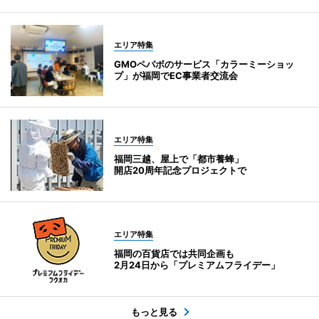
エリア特集
GMOペパボのサービス「カラーミーショッ
プ」が福岡でEC事業者交流会
エリア特集
福岡三越、屋上で「都市養蜂」
開店20周年記念プロジェクトで
エリア特集
福岡の百貨店では共同企画も
2月24日から「プレミアムフライデー」
もっと見る