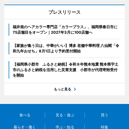
プレスリリース
福井発のヘアカラー専門店「カラープラス」、福岡県春日市に
75店舗目をオープン｜2027年3月に100店舗へ
【家族が集う日は、中華がいい】博多 老舗中華料理 八仙閣「令
和九年おせち」8月1日より予約受付開始
【福岡県小郡市 ふるさと納税】令和８年熊本地震 熊本県宇土
市のふるさと納税を活用した災害支援 小郡市が代理寄附受付
を開始
もっと見る
食べる
見る・遊ぶ
買う
暮らす・働く
学ぶ・知る
特集