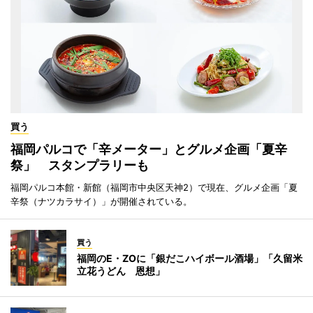
買う
福岡パルコで「辛メーター」とグルメ企画「夏辛
祭」 スタンプラリーも
福岡パルコ本館・新館（福岡市中央区天神2）で現在、グルメ企画「夏
辛祭（ナツカラサイ）」が開催されている。
買う
福岡のE・ZOに「銀だこハイボール酒場」「久留米
立花うどん 恩想」