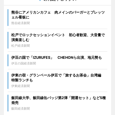
熊谷にアメリカンカフェ 肉メインのバーガーとプレッツ
ェル看板に
熊谷経済新聞
松戸でロックセッションイベント 初心者歓迎、大音量で
演奏楽しむ
松戸経済新聞
伊豆の国で「IZURUFES」 CHEHONら出演、地元勢も
伊豆の国経済新聞
伊東の宿・グランベール伊豆で「旅するお茶会」台湾編
特製ランチも
伊東経済新聞
飯田線大学、飯田線缶バッジ第2弾「開運セット」など5種
発売
飯田経済新聞