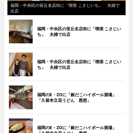
福岡・中央区の笹丘名店街に「喫茶 こさじいち」 夫婦で
出店
福岡・中央区の笹丘名店街に「喫茶 こさじい
ち」 夫婦で出店
福岡・中央区の笹丘名店街に「喫茶 こさじい
ち」 夫婦で出店
福岡のE・ZOに「銀だこハイボール酒場」
「久留米立花うどん 恩想」
福岡のE・ZOに「銀だこハイボール酒場」