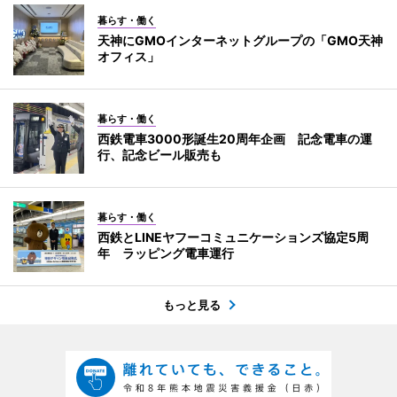
暮らす・働く
天神にGMOインターネットグループの「GMO天神
オフィス」
暮らす・働く
西鉄電車3000形誕生20周年企画 記念電車の運
行、記念ビール販売も
暮らす・働く
西鉄とLINEヤフーコミュニケーションズ協定5周
年 ラッピング電車運行
もっと見る