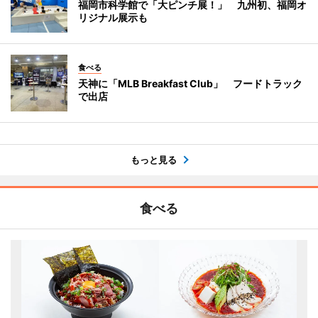
福岡市科学館で「大ピンチ展！」 九州初、福岡オ
リジナル展示も
食べる
天神に「MLB Breakfast Club」 フードトラック
で出店
もっと見る
食べる