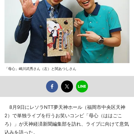
「母心」嶋川武秀さん（左）と関あつしさん
8月9日にレソラNTT夢天神ホール（福岡市中央区天神
2）で単独ライブを行うお笑いコンビ「母心（ははごこ
ろ）」が天神経済新聞編集部を訪れ、ライブに向けて意気
込みを語った。