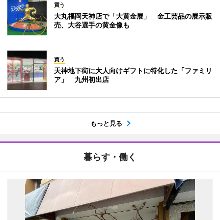
買う
大丸福岡天神店で「大黄金展」 金工芸品の展示販
売、大谷選手の黄金像も
買う
天神地下街に大人向けギフトに特化した「ファミリ
ア」 九州初出店
もっと見る
暮らす・働く