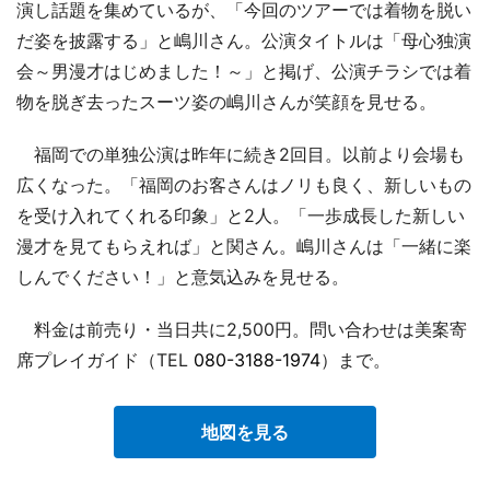
演し話題を集めているが、「今回のツアーでは着物を脱い
だ姿を披露する」と嶋川さん。公演タイトルは「母心独演
会～男漫才はじめました！～」と掲げ、公演チラシでは着
物を脱ぎ去ったスーツ姿の嶋川さんが笑顔を見せる。
福岡での単独公演は昨年に続き2回目。以前より会場も
広くなった。「福岡のお客さんはノリも良く、新しいもの
を受け入れてくれる印象」と2人。「一歩成長した新しい
漫才を見てもらえれば」と関さん。嶋川さんは「一緒に楽
しんでください！」と意気込みを見せる。
料金は前売り・当日共に2,500円。問い合わせは美案寄
席プレイガイド（TEL
080-3188-1974
）まで。
地図を見る