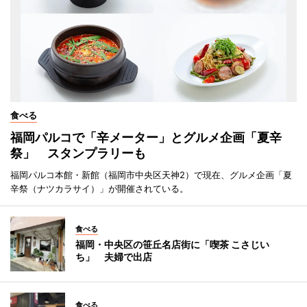
食べる
福岡パルコで「辛メーター」とグルメ企画「夏辛
祭」 スタンプラリーも
福岡パルコ本館・新館（福岡市中央区天神2）で現在、グルメ企画「夏
辛祭（ナツカラサイ）」が開催されている。
食べる
福岡・中央区の笹丘名店街に「喫茶 こさじい
ち」 夫婦で出店
食べる