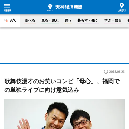
36°C
食べる
見る・遊ぶ
買う
暮らす・働く
学ぶ・知る
2015.06.23
歌舞伎漫才のお笑いコンビ「母心」、福岡で
の単独ライブに向け意気込み