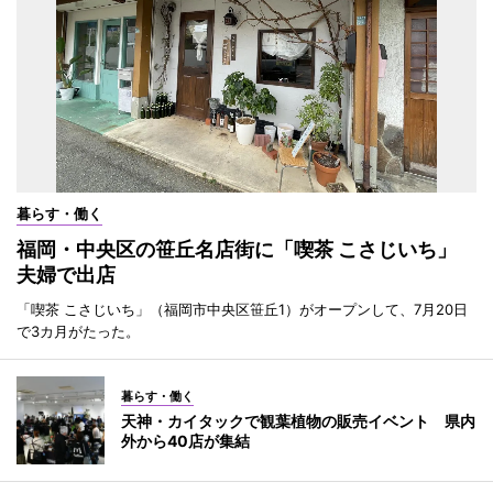
暮らす・働く
福岡・中央区の笹丘名店街に「喫茶 こさじいち」
夫婦で出店
「喫茶 こさじいち」（福岡市中央区笹丘1）がオープンして、7月20日
で3カ月がたった。
暮らす・働く
天神・カイタックで観葉植物の販売イベント 県内
外から40店が集結