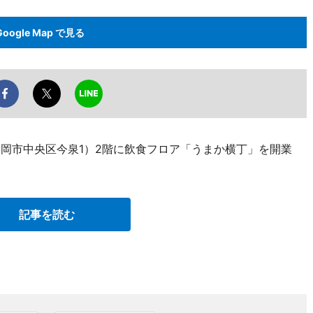
Google Map で見る
福岡市中央区今泉1）2階に飲食フロア「うまか横丁」を開業
記事を読む