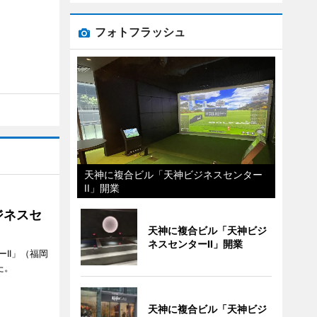
フォトフラッシュ
天神に複合ビル「天神ビジネスセンター
II」開業
ジネスセ
天神に複合ビル「天神ビジ
ネスセンターII」開業
II」（福岡
た。
天神に複合ビル「天神ビジ