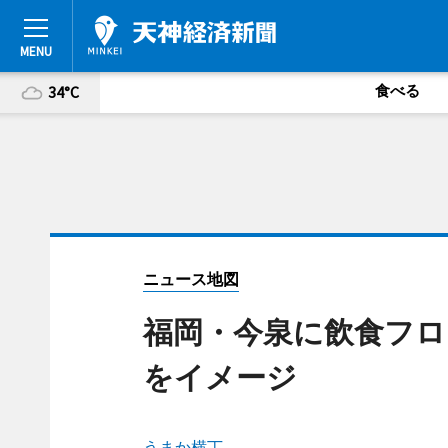
食べる
34°C
ニュース地図
福岡・今泉に飲食フロ
をイメージ
うまか横丁