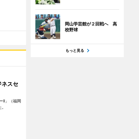
岡山学芸館が２回戦へ 高
校野球
もっと見る
ジネスセ
II」（福岡
た。