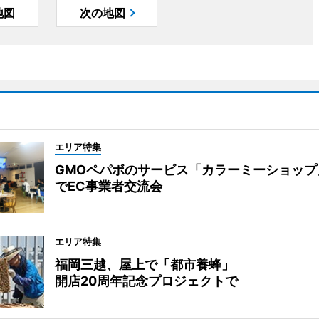
地図
次の地図
エリア特集
GMOペパボのサービス「カラーミーショップ
でEC事業者交流会
エリア特集
福岡三越、屋上で「都市養蜂」
開店20周年記念プロジェクトで