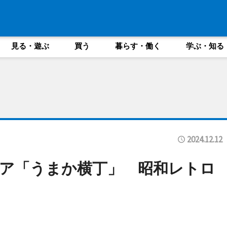
見る・遊ぶ
買う
暮らす・働く
学ぶ・知る
2024.12.12
ア「うまか横丁」 昭和レトロ