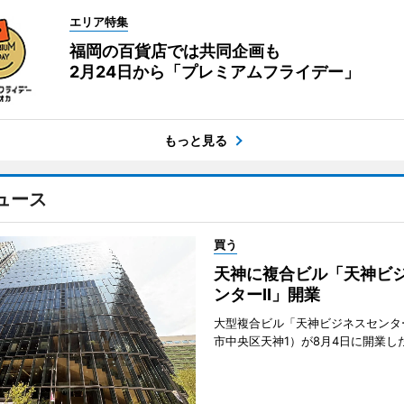
エリア特集
福岡の百貨店では共同企画も
2月24日から「プレミアムフライデー」
もっと見る
ュース
買う
天神に複合ビル「天神ビ
ンターII」開業
大型複合ビル「天神ビジネスセンター
市中央区天神1）が8月4日に開業し