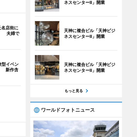
ネスセンターII」開業
丘名店街に
天神に複合ビル「天神ビジ
」 夫婦で
ネスセンターII」開業
験型イベン
天神に複合ビル「天神ビジ
」 新作含
ネスセンターII」開業
もっと見る
ワールドフォトニュース