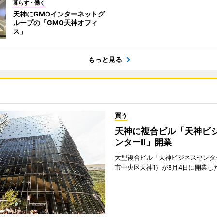
暮らす・働く
天神にGMOインターネットグ
ループの「GMO天神オフィ
ス」
もっと見る
買う
天神に複合ビル「天神ビ
ンターII」開業
大型複合ビル「天神ビジネスセンター
市中央区天神1）が8月4日に開業し