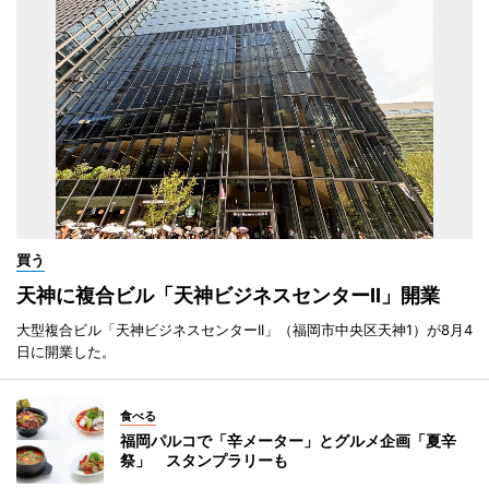
買う
天神に複合ビル「天神ビジネスセンターII」開業
大型複合ビル「天神ビジネスセンターII」（福岡市中央区天神1）が8月4
日に開業した。
食べる
福岡パルコで「辛メーター」とグルメ企画「夏辛
祭」 スタンプラリーも