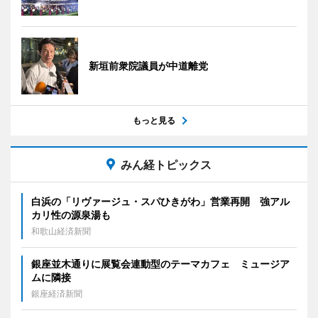
新垣前衆院議員が中道離党
もっと見る
みん経トピックス
白浜の「リヴァージュ・スパひきがわ」営業再開 強アル
カリ性の源泉湯も
和歌山経済新聞
銀座並木通りに展覧会連動型のテーマカフェ ミュージア
ムに隣接
銀座経済新聞