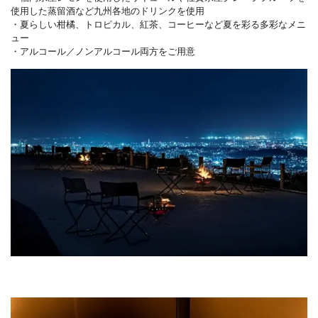
使用した蒸留酒など九州各地のドリンクを使用
・夏らしい柑橘、トロピカル、紅茶、コーヒーなど夏を彩る多彩なメニ
ュー
・アルコール／ノンアルコール両方をご用意