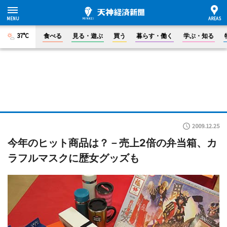
37°C
食べる
見る・遊ぶ
買う
暮らす・働く
学ぶ・知る
2009.12.25
今年のヒット商品は？－売上2倍の弁当箱、カ
ラフルマスクに歴女グッズも