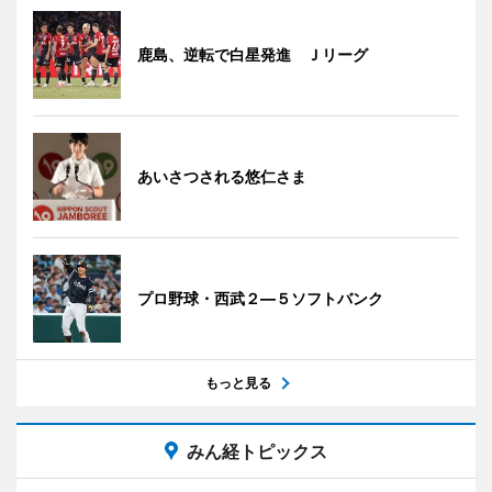
鹿島、逆転で白星発進 Ｊリーグ
あいさつされる悠仁さま
プロ野球・西武２―５ソフトバンク
もっと見る
みん経トピックス