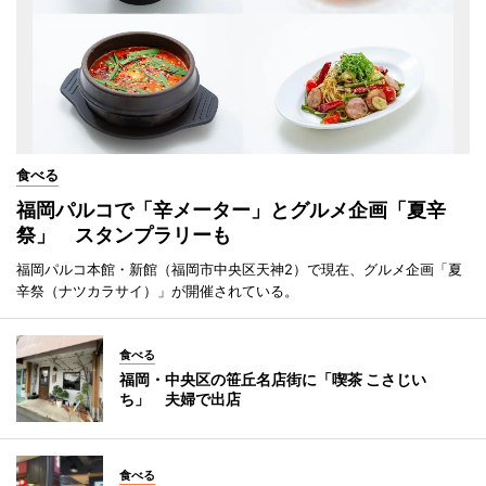
食べる
福岡パルコで「辛メーター」とグルメ企画「夏辛
祭」 スタンプラリーも
福岡パルコ本館・新館（福岡市中央区天神2）で現在、グルメ企画「夏
辛祭（ナツカラサイ）」が開催されている。
食べる
福岡・中央区の笹丘名店街に「喫茶 こさじい
ち」 夫婦で出店
食べる