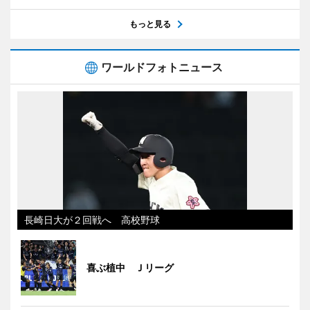
もっと見る
ワールドフォトニュース
長崎日大が２回戦へ 高校野球
喜ぶ植中 Ｊリーグ