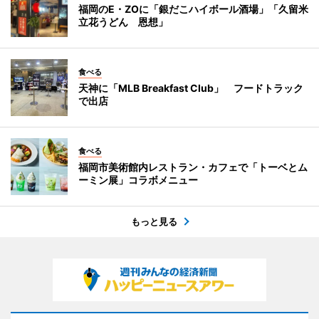
福岡のE・ZOに「銀だこハイボール酒場」「久留米
立花うどん 恩想」
食べる
天神に「MLB Breakfast Club」 フードトラック
で出店
食べる
福岡市美術館内レストラン・カフェで「トーベとム
ーミン展」コラボメニュー
もっと見る