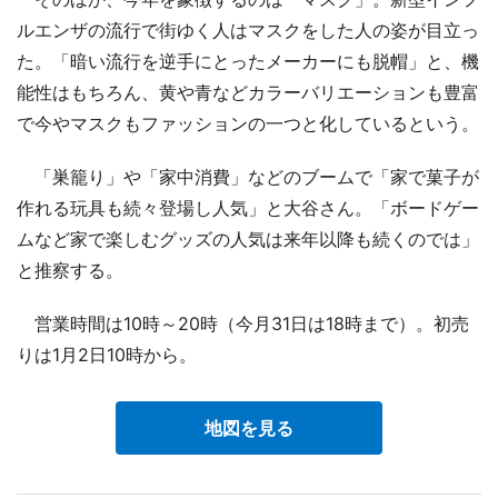
ルエンザの流行で街ゆく人はマスクをした人の姿が目立っ
た。「暗い流行を逆手にとったメーカーにも脱帽」と、機
能性はもちろん、黄や青などカラーバリエーションも豊富
で今やマスクもファッションの一つと化しているという。
「巣籠り」や「家中消費」などのブームで「家で菓子が
作れる玩具も続々登場し人気」と大谷さん。「ボードゲー
ムなど家で楽しむグッズの人気は来年以降も続くのでは」
と推察する。
営業時間は10時～20時（今月31日は18時まで）。初売
りは1月2日10時から。
地図を見る