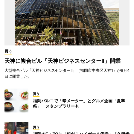
買う
天神に複合ビル「天神ビジネスセンターII」開業
大型複合ビル「天神ビジネスセンターII」（福岡市中央区天神1）が8月4
日に開業した。
買う
福岡パルコで「辛メーター」とグルメ企画「夏辛
祭」 スタンプラリーも
買う
福岡のE・ZOに「銀だこハイボール酒場」「久留米