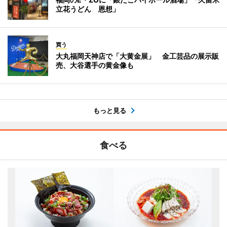
立花うどん 恩想」
買う
大丸福岡天神店で「大黄金展」 金工芸品の展示販
売、大谷選手の黄金像も
もっと見る
食べる