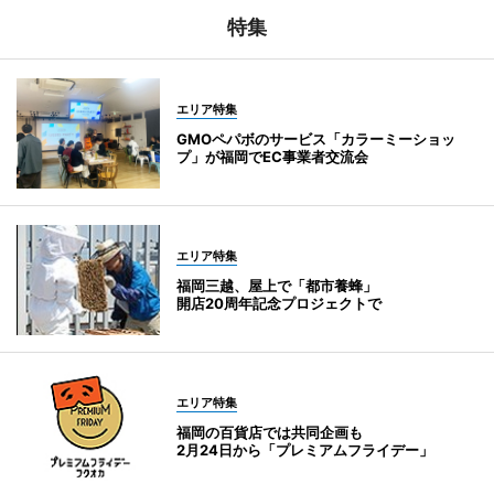
特集
エリア特集
GMOペパボのサービス「カラーミーショッ
プ」が福岡でEC事業者交流会
エリア特集
福岡三越、屋上で「都市養蜂」
開店20周年記念プロジェクトで
エリア特集
福岡の百貨店では共同企画も
2月24日から「プレミアムフライデー」