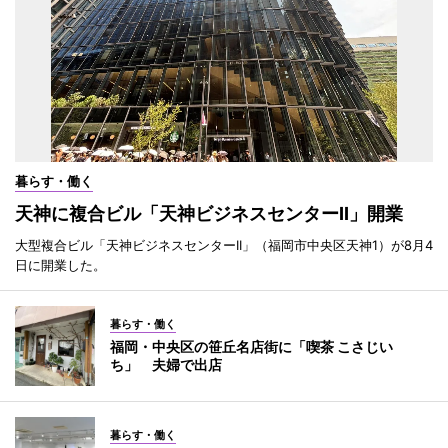
暮らす・働く
天神に複合ビル「天神ビジネスセンターII」開業
大型複合ビル「天神ビジネスセンターII」（福岡市中央区天神1）が8月4
日に開業した。
暮らす・働く
福岡・中央区の笹丘名店街に「喫茶 こさじい
ち」 夫婦で出店
暮らす・働く