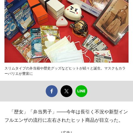
スリムタイプの弁当箱や歴史グッズなどヒットが続々と誕生。マスクもカラ
ーバリエが豊富に
「歴女」「弁当男子」――今年は長引く不況や新型イン
フルエンザの流行に左右されたヒット商品が目立った。
［広告］