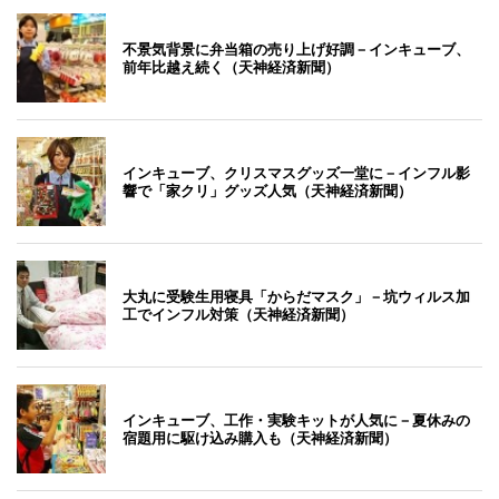
不景気背景に弁当箱の売り上げ好調－インキューブ、
前年比越え続く（天神経済新聞）
インキューブ、クリスマスグッズ一堂に－インフル影
響で「家クリ」グッズ人気（天神経済新聞）
大丸に受験生用寝具「からだマスク」－坑ウィルス加
工でインフル対策（天神経済新聞）
インキューブ、工作・実験キットが人気に－夏休みの
宿題用に駆け込み購入も（天神経済新聞）