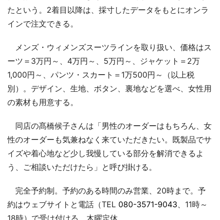
たという。2着目以降は、採寸したデータをもとにオンラ
インで注文できる。
メンズ・ウィメンズスーツラインを取り扱い、価格はス
ーツ＝3万円～、4万円～、5万円～、ジャケット＝2万
1,000円～、パンツ・スカート＝1万500円～（以上税
別）。デザイン、生地、ボタン、裏地などを選べ、女性用
の素材も用意する。
同店の髙橋候子さんは「男性のオーダーはもちろん、女
性のオーダーも気兼ねなく来ていただきたい。既製品でサ
イズや着心地など少し我慢している部分を解消できるよ
う、ご相談いただけたら」と呼び掛ける。
完全予約制。予約のある時間のみ営業、20時まで。予
約はウェブサイトと電話（TEL
080-3571-9043
、11時～
18時）で受け付ける。木曜定休。