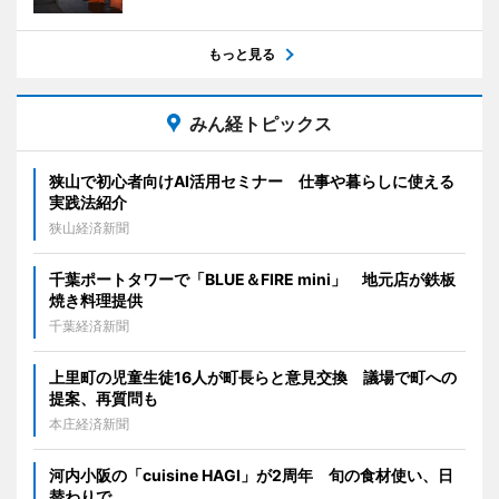
もっと見る
みん経トピックス
狭山で初心者向けAI活用セミナー 仕事や暮らしに使える
実践法紹介
狭山経済新聞
千葉ポートタワーで「BLUE＆FIRE mini」 地元店が鉄板
焼き料理提供
千葉経済新聞
上里町の児童生徒16人が町長らと意見交換 議場で町への
提案、再質問も
本庄経済新聞
河内小阪の「cuisine HAGI」が2周年 旬の食材使い、日
替わりで