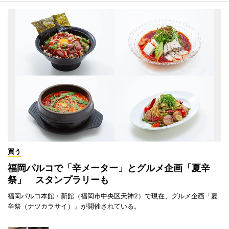
買う
福岡パルコで「辛メーター」とグルメ企画「夏辛
祭」 スタンプラリーも
福岡パルコ本館・新館（福岡市中央区天神2）で現在、グルメ企画「夏
辛祭（ナツカラサイ）」が開催されている。