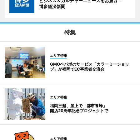
ビジネス＆カルチャーニュースをお届け！
博多経済新聞
特集
エリア特集
GMOペパボのサービス「カラーミーショッ
プ」が福岡でEC事業者交流会
エリア特集
福岡三越、屋上で「都市養蜂」
開店20周年記念プロジェクトで
エリア特集