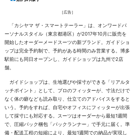
［広告］
「カシヤマ ザ・スマートテーラー」は、オンワードパ
ーソナルスタイル（東京都港区）が2017年10月に販売を
開始したオーダーメードスーツの新ブランド。ガイドショ
ップは完全予約制で、予約がある時間のみ営業する。博多
駅前にも同日オープンし、ガイドショップは九州で2店
舗。
ガイドショップは、生地選びや採寸ができる「リアルタ
ッチポイント」として、プロのフィッターが、寸法だけで
なく体の癖なども読み取り、仕立てのアドバイスをすると
いう。予約をすれば、自宅やオフィスにフィッターが出張
して採寸にも対応する。スーツはオーダーから最短1週間
で、圧縮パック梱包「パックランナー」で手元に届く。準
備・配送工程の短縮により、最短1週間での納品が実現し