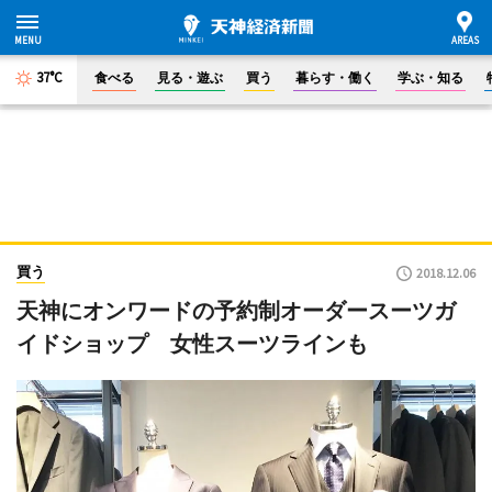
37°C
食べる
見る・遊ぶ
買う
暮らす・働く
学ぶ・知る
買う
2018.12.06
天神にオンワードの予約制オーダースーツガ
イドショップ 女性スーツラインも