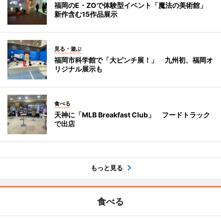
福岡のE・ZOで体験型イベント「魔法の美術館」
新作含む15作品展示
見る・遊ぶ
福岡市科学館で「大ピンチ展！」 九州初、福岡オ
リジナル展示も
食べる
天神に「MLB Breakfast Club」 フードトラック
で出店
もっと見る
食べる