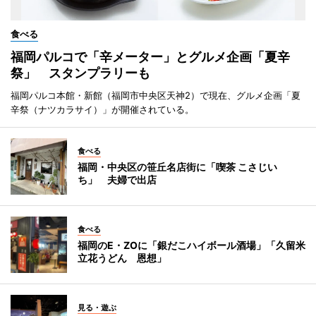
食べる
福岡パルコで「辛メーター」とグルメ企画「夏辛
祭」 スタンプラリーも
福岡パルコ本館・新館（福岡市中央区天神2）で現在、グルメ企画「夏
辛祭（ナツカラサイ）」が開催されている。
食べる
福岡・中央区の笹丘名店街に「喫茶 こさじい
ち」 夫婦で出店
食べる
福岡のE・ZOに「銀だこハイボール酒場」「久留米
立花うどん 恩想」
見る・遊ぶ