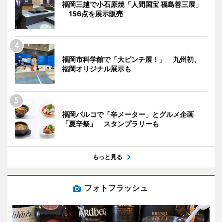
福岡三越で小石原焼「人間国宝 福島善三展」
156点を展示販売
福岡市科学館で「大ピンチ展！」 九州初、
福岡オリジナル展示も
福岡パルコで「辛メーター」とグルメ企画
「夏辛祭」 スタンプラリーも
もっと見る
フォトフラッシュ