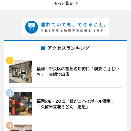
もっと見る
アクセスランキング
福岡・中央区の笹丘名店街に「喫茶 こさじい
ち」 夫婦で出店
福岡のE・ZOに「銀だこハイボール酒場」
「久留米立花うどん 恩想」