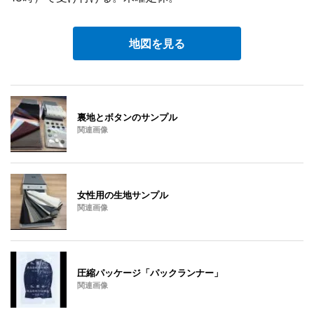
地図を見る
裏地とボタンのサンプル
関連画像
女性用の生地サンプル
関連画像
圧縮パッケージ「パックランナー」
関連画像