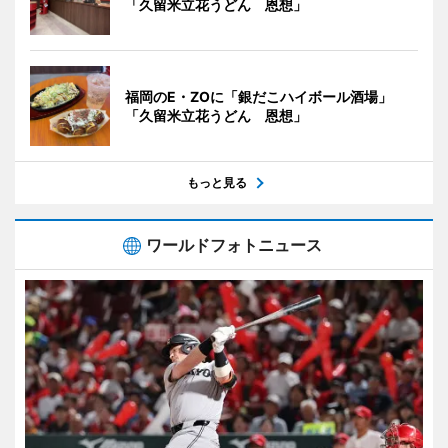
「久留米立花うどん 恩想」
福岡のE・ZOに「銀だこハイボール酒場」
「久留米立花うどん 恩想」
もっと見る
ワールドフォトニュース