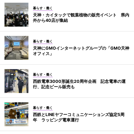
暮らす・働く
天神・カイタックで観葉植物の販売イベント 県内
外から40店が集結
暮らす・働く
天神にGMOインターネットグループの「GMO天神
オフィス」
暮らす・働く
西鉄電車3000形誕生20周年企画 記念電車の運
行、記念ビール販売も
暮らす・働く
西鉄とLINEヤフーコミュニケーションズ協定5周
年 ラッピング電車運行