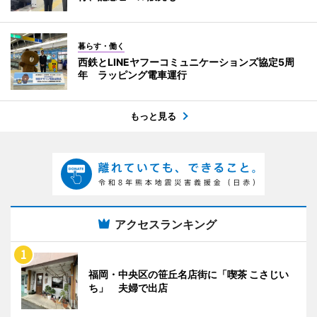
暮らす・働く
西鉄とLINEヤフーコミュニケーションズ協定5周
年 ラッピング電車運行
もっと見る
アクセスランキング
福岡・中央区の笹丘名店街に「喫茶 こさじい
ち」 夫婦で出店