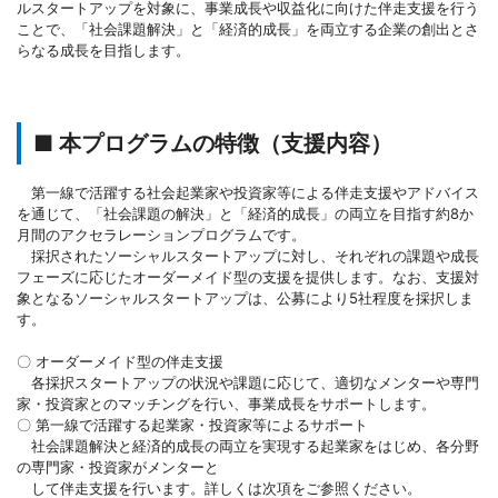
ルスタートアップを対象に、事業成長や収益化に向けた伴走支援を行う
ことで、「社会課題解決」と「経済的成長」を両立する企業の創出とさ
らなる成長を目指します。
■ 本プログラムの特徴（支援内容）
第一線で活躍する社会起業家や投資家等による伴走支援やアドバイス
を通じて、「社会課題の解決」と「経済的成長」の両立を目指す約8か
月間のアクセラレーションプログラムです。
採択されたソーシャルスタートアップに対し、それぞれの課題や成長
フェーズに応じたオーダーメイド型の支援を提供します。なお、支援対
象となるソーシャルスタートアップは、公募により5社程度を採択しま
す。
〇 オーダーメイド型の伴走支援
各採択スタートアップの状況や課題に応じて、適切なメンターや専門
家・投資家とのマッチングを行い、事業成長をサポートします。
〇 第一線で活躍する起業家・投資家等によるサポート
社会課題解決と経済的成長の両立を実現する起業家をはじめ、各分野
の専門家・投資家がメンターと
して伴走支援を行います。詳しくは次項をご参照ください。