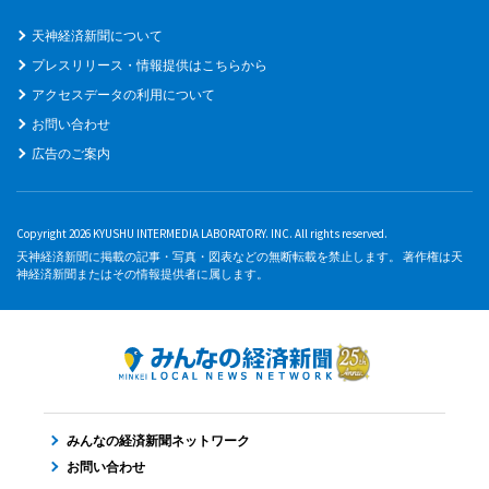
天神経済新聞について
プレスリリース・情報提供はこちらから
アクセスデータの利用について
お問い合わせ
広告のご案内
Copyright 2026 KYUSHU INTERMEDIA LABORATORY. INC. All rights reserved.
天神経済新聞に掲載の記事・写真・図表などの無断転載を禁止します。 著作権は天
神経済新聞またはその情報提供者に属します。
みんなの経済新聞ネットワーク
お問い合わせ