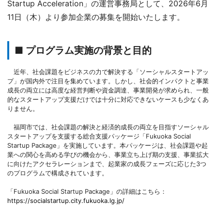
Startup Acceleration」の運営事務局として、2026年6月
11日（木）より参加企業の募集を開始いたします。
■ プログラム実施の背景と目的
近年、社会課題をビジネスの力で解決する「ソーシャルスタートアッ
プ」が国内外で注目を集めています。しかし、社会的インパクトと事業
成長の両立には高度な経営判断や資金調達、事業開発が求められ、一般
的なスタートアップ支援だけでは十分に対応できないケースも少なくあ
りません。
福岡市では、社会課題の解決と経済的成長の両立を目指すソーシャル
スタートアップを支援する総合支援パッケージ「Fukuoka Social
Startup Package」を実施しています。本パッケージは、社会課題や起
業への関心を高める学びの機会から、事業立ち上げ期の支援、事業拡大
に向けたアクセラレーションまで、起業家の成長フェーズに応じた3つ
のプログラムで構成されています。
「Fukuoka Social Startup Package」の詳細はこちら：
https://socialstartup.city.fukuoka.lg.jp/