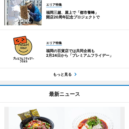
エリア特集
福岡三越、屋上で「都市養蜂」
開店20周年記念プロジェクトで
エリア特集
福岡の百貨店では共同企画も
2月24日から「プレミアムフライデー」
もっと見る
最新ニュース