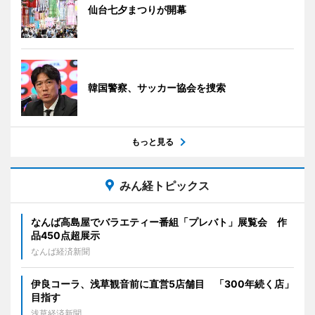
仙台七夕まつりが開幕
韓国警察、サッカー協会を捜索
もっと見る
みん経トピックス
なんば高島屋でバラエティー番組「プレバト」展覧会 作
品450点超展示
なんば経済新聞
伊良コーラ、浅草観音前に直営5店舗目 「300年続く店」
目指す
浅草経済新聞