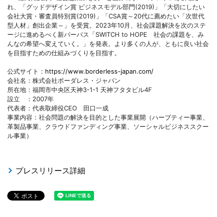
れ、「グッドデザイン賞 ビジネスモデル部門(2019)」「大切にしたい
会社大賞・審査員特別賞(2019)」「CSA賞～20代に薦めたい「次世代
型人材」創出企業～」を受賞。2023年10月、社会課題解決を次のステ
ージに進めるべく新パーパス「SWITCH to HOPE 社会の課題を、み
んなの希望へ変えていく。」を発表。より多くの人が、ともに良い社会
を目指すための仕組みづくりを目指す。
公式サイト：
https://www.borderless-japan.com/
会社名：株式会社ボーダレス・ジャパン
所在地：福岡市中央区天神3-1-1 天神フタタビル4F
設立 ：2007年
代表者：代表取締役CEO 田口一成
事業内容：社会問題の解決を目的とした事業展開（ハーブティー事業、
革製品事業、クラウドファンディング事業、ソーシャルビジネススクー
ル事業）
プレスリリース詳細