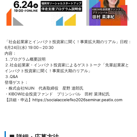
「社会起業家とインパクト投資家に聞く！事業拡大期のリアル」日程：
6月24日(水) 19:00～20:30
内容：
１.プログラム概要説明
２.社会起業家・インパクト投資家によるゲストトーク「先輩起業家と
インパクト投資家に聞く！事業拡大期のリアル」
３.Q&A
登壇ゲスト：
・株式会社NIJIN 代表取締役 星野 達郎氏
・KIBOW社会投資ファンド プリンシパル 田村 菜津紀氏
【詳細・申込】
https://socialaccelefko2026seminar.peatix.com