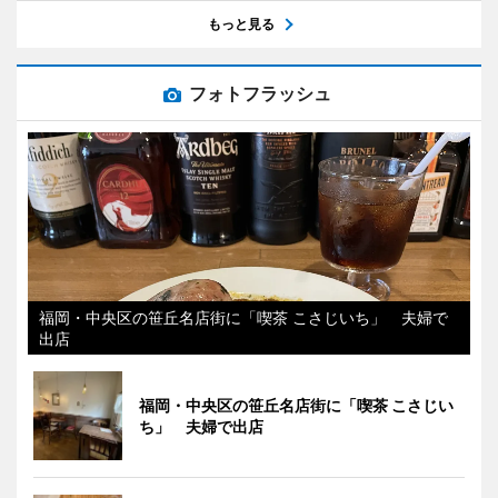
もっと見る
フォトフラッシュ
福岡・中央区の笹丘名店街に「喫茶 こさじいち」 夫婦で
出店
福岡・中央区の笹丘名店街に「喫茶 こさじい
ち」 夫婦で出店