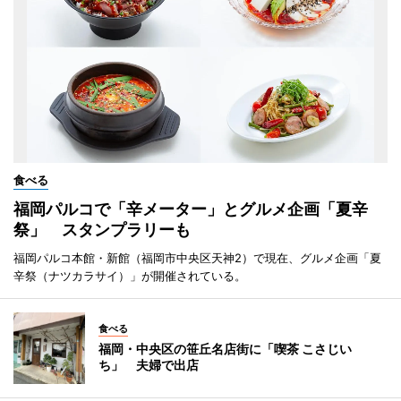
食べる
福岡パルコで「辛メーター」とグルメ企画「夏辛
祭」 スタンプラリーも
福岡パルコ本館・新館（福岡市中央区天神2）で現在、グルメ企画「夏
辛祭（ナツカラサイ）」が開催されている。
食べる
福岡・中央区の笹丘名店街に「喫茶 こさじい
ち」 夫婦で出店