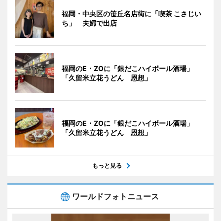
福岡・中央区の笹丘名店街に「喫茶 こさじい
ち」 夫婦で出店
福岡のE・ZOに「銀だこハイボール酒場」
「久留米立花うどん 恩想」
福岡のE・ZOに「銀だこハイボール酒場」
「久留米立花うどん 恩想」
もっと見る
ワールドフォトニュース