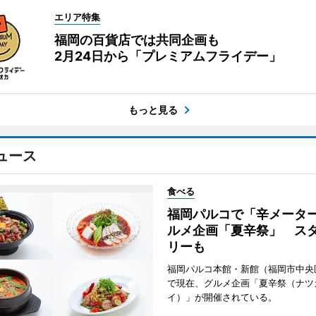
エリア特集
福岡の百貨店では共同企画も
2月24日から「プレミアムフライデー」
もっと見る
ュース
食べる
福岡パルコで「辛メータ
ルメ企画「夏辛祭」 ス
リーも
福岡パルコ本館・新館（福岡市中央
で現在、グルメ企画「夏辛祭（ナツ
イ）」が開催されている。