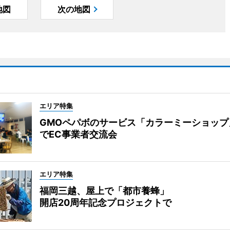
地図
次の地図
エリア特集
GMOペパボのサービス「カラーミーショップ
でEC事業者交流会
エリア特集
福岡三越、屋上で「都市養蜂」
開店20周年記念プロジェクトで