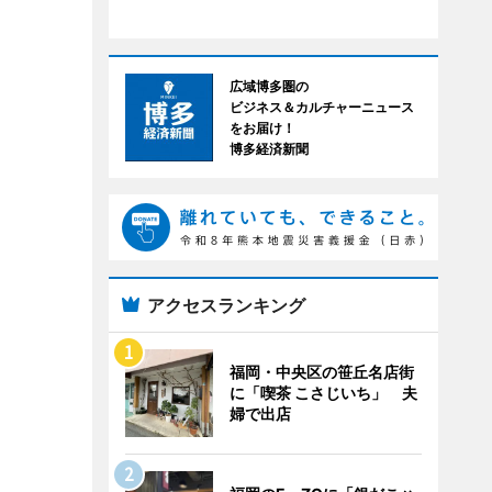
広域博多圏の
ビジネス＆カルチャーニュース
をお届け！
博多経済新聞
アクセスランキング
福岡・中央区の笹丘名店街
に「喫茶 こさじいち」 夫
婦で出店