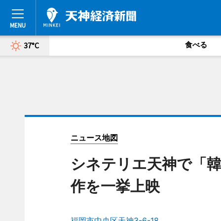
食べる
37°C
ニュース地図
シネテリエ天神で「韓
作を一挙上映
福岡市中央区天神3-6-18