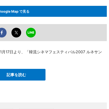
Google Map で見る
月17日より、「韓流シネマフェスティバル2007 ルネサン
記事を読む