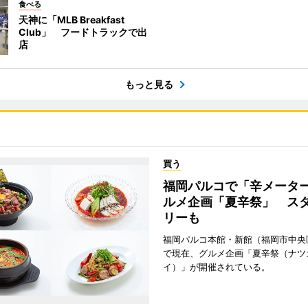
食べる
天神に「MLB Breakfast
Club」 フードトラックで出
店
もっと見る
買う
福岡パルコで「辛メータ
ルメ企画「夏辛祭」 ス
リーも
福岡パルコ本館・新館（福岡市中央
で現在、グルメ企画「夏辛祭（ナツ
イ）」が開催されている。