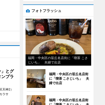
フォトフラッシュ
福岡・中央区の笹丘名店街に「喫茶 こさ
じいち」 夫婦で出店
ー」とグ
福岡・中央区の笹丘名店街
タンプラ
に「喫茶 こさじいち」 夫
婦で出店
区天神2）
カラサ
福岡・中央区の笹丘名店街
に「喫茶 こさじいち」 夫