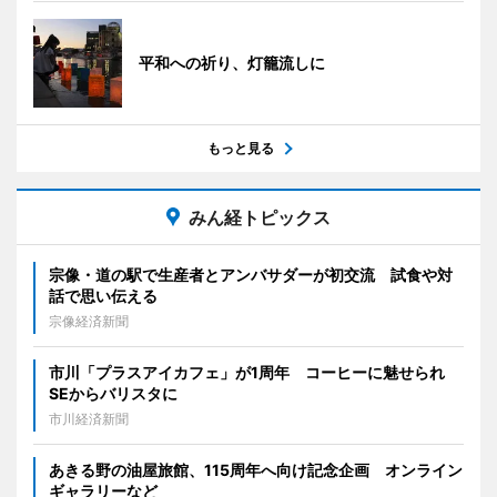
平和への祈り、灯籠流しに
もっと見る
みん経トピックス
宗像・道の駅で生産者とアンバサダーが初交流 試食や対
話で思い伝える
宗像経済新聞
市川「プラスアイカフェ」が1周年 コーヒーに魅せられ
SEからバリスタに
市川経済新聞
あきる野の油屋旅館、115周年へ向け記念企画 オンライン
ギャラリーなど