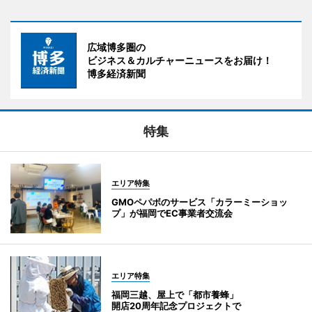
広域博多圏の
ビジネス＆カルチャーニュースをお届け！
博多経済新聞
特集
エリア特集
GMOペパボのサービス「カラーミーショッ
プ」が福岡でEC事業者交流会
エリア特集
福岡三越、屋上で「都市養蜂」
開店20周年記念プロジェクトで