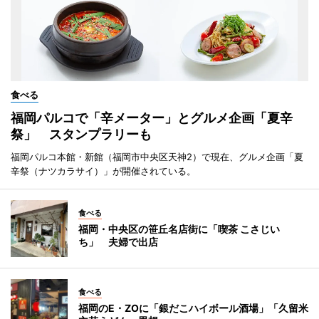
食べる
福岡パルコで「辛メーター」とグルメ企画「夏辛
祭」 スタンプラリーも
福岡パルコ本館・新館（福岡市中央区天神2）で現在、グルメ企画「夏
辛祭（ナツカラサイ）」が開催されている。
食べる
福岡・中央区の笹丘名店街に「喫茶 こさじい
ち」 夫婦で出店
食べる
福岡のE・ZOに「銀だこハイボール酒場」「久留米