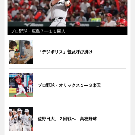
プロ野球・広島７―１１巨人
「デジポリス」普及呼び掛け
プロ野球・オリックス１―３楽天
佐野日大、２回戦へ 高校野球