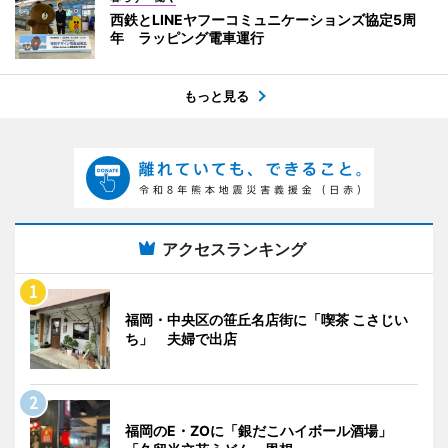
西鉄とLINEヤフーコミュニケーションズ協定5周
年 ラッピング電車運行
もっと見る
アクセスランキング
福岡・中央区の笹丘名店街に「喫茶 こさじい
ち」 夫婦で出店
福岡のE・ZOに「銀だこハイボール酒場」