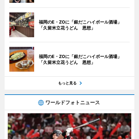
福岡のE・ZOに「銀だこハイボール酒場」
「久留米立花うどん 恩想」
福岡のE・ZOに「銀だこハイボール酒場」
「久留米立花うどん 恩想」
もっと見る
ワールドフォトニュース