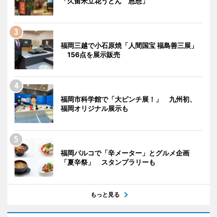
「久留米立花うどん 恩想」
福岡三越で小石原焼「人間国宝 福島善三展」
156点を展示販売
福岡市科学館で「大ピンチ展！」 九州初、
福岡オリジナル展示も
福岡パルコで「辛メーター」とグルメ企画
「夏辛祭」 スタンプラリーも
もっと見る