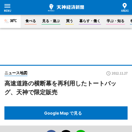
38°C
食べる
見る・遊ぶ
買う
暮らす・働く
学ぶ・知る
ニュース地図
2012.11.27
高速道路の横断幕を再利用したトートバッ
グ、天神で限定販売
Google Map で見る