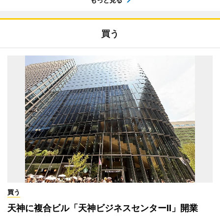
もっと見る
買う
買う
天神に複合ビル「天神ビジネスセンターII」開業