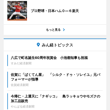
プロ野球・日本ハム０―６楽天
もっと見る
みん経トピックス
八広で町名誕生60周年祝賀会 小池都知事も祝福
すみだ経済新聞
佐賀に「ばくてん屋」 「シルク・ドゥ・ソレイユ」元パ
フォーマーが指導
佐賀経済新聞
今帰仁・上運天に「ナギッコ」 島ラッキョウやモズクの
加工品販売
やんばる経済新聞