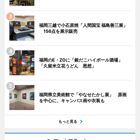
福岡三越で小石原焼「人間国宝 福島善三展」
156点を展示販売
福岡のE・ZOに「銀だこハイボール酒場」
「久留米立花うどん 恩想」
福岡県立美術館で「やなせたかし展」 原画
を中心に、キャンバス画や衣装も
もっと見る