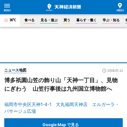
36°C
食べる
見る・遊ぶ
買う
暮らす・働く
学ぶ・知る
ニュース地図
2018.07.11
博多祇園山笠の飾り山「天神一丁目」、見物
にぎわう 山笠行事後は九州国立博物館へ
福岡市中央区天神1-4-1 大丸福岡天神店 エルガーラ・
パサージュ広場
Google Map で見る