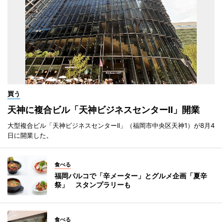
買う
天神に複合ビル「天神ビジネスセンターII」開業
大型複合ビル「天神ビジネスセンターII」（福岡市中央区天神1）が8月4
日に開業した。
食べる
福岡パルコで「辛メーター」とグルメ企画「夏辛
祭」 スタンプラリーも
食べる