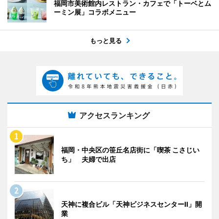
福岡市美術館内レストラン・カフェで「トーベとム
ーミン展」コラボメニュー
もっと見る
アクセスランキング
福岡・中央区の笹丘名店街に「喫茶 こさじい
ち」 夫婦で出店
天神に複合ビル「天神ビジネスセンターII」開
業